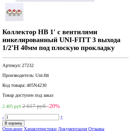
Коллектор НВ 1' с вентилями
никелированный UNI-FITT 3 выхода
1/2'Н 40мм под плоскую прокладку
Артикул:
27232
Производитель:
Uni-fitt
Код товара:
405N4230
Товар доступен под заказ
2 617 руб
-20%
2 405 руб
-
+
В корзину
Описание
Характеристики
Документация
Отзывы