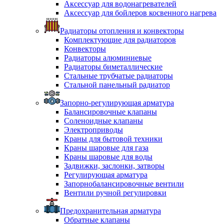
Аксессуар для водонагревателей
Аксессуар для бойлеров косвенного нагрева
Радиаторы отопления и конвекторы
Комплектующие для радиаторов
Конвекторы
Радиаторы алюминиевые
Радиаторы биметаллические
Стальные трубчатые радиаторы
Стальной панельный радиатор
Запорно-регулирующая арматура
Балансировочные клапаны
Соленоидные клапаны
Электроприводы
Краны для бытовой техники
Краны шаровые для газа
Краны шаровые для воды
Задвижки, заслонки, затворы
Регулирующая арматура
Запорнобалансировочные вентили
Вентили ручной регулировки
Предохранительная арматура
Обратные клапаны