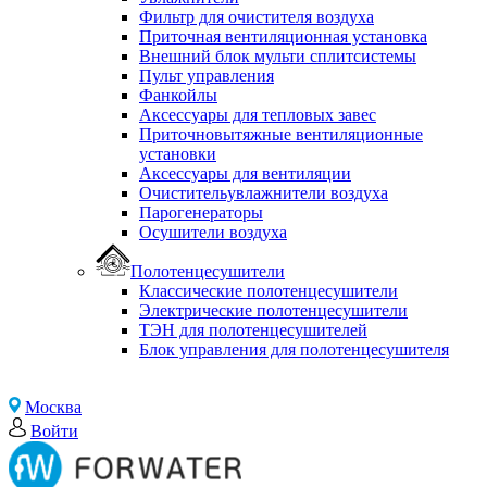
Фильтр для очистителя воздуха
Приточная вентиляционная установка
Внешний блок мульти сплитсистемы
Пульт управления
Фанкойлы
Аксессуары для тепловых завес
Приточновытяжные вентиляционные
установки
Аксессуары для вентиляции
Очистительувлажнители воздуха
Парогенераторы
Осушители воздуха
Полотенцесушители
Классические полотенцесушители
Электрические полотенцесушители
ТЭН для полотенцесушителей
Блок управления для полотенцесушителя
Москва
Войти