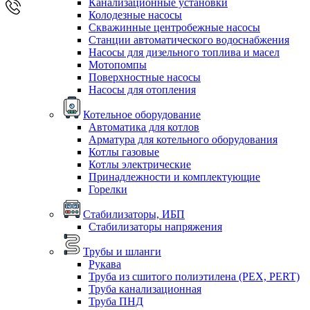
Канализационные установки
Колодезные насосы
Скважинные центробежные насосы
Станции автоматического водоснабжения
Насосы для дизельного топлива и масел
Мотопомпы
Поверхностные насосы
Насосы для отопления
Котельное оборудование
Автоматика для котлов
Арматура для котельного оборудования
Котлы газовые
Котлы электрические
Принадлежности и комплектующие
Горелки
Стабилизаторы, ИБП
Стабилизаторы напряжения
Трубы и шланги
Рукава
Труба из сшитого полиэтилена (PEX, PERT)
Труба канализационная
Труба ПНД