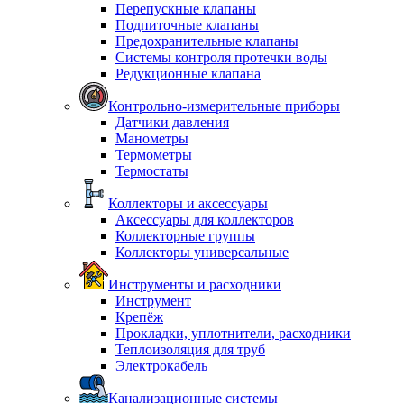
Перепускные клапаны
Подпиточные клапаны
Предохранительные клапаны
Системы контроля протечки воды
Редукционные клапана
Контрольно-измерительные приборы
Датчики давления
Манометры
Термометры
Термостаты
Коллекторы и аксессуары
Аксессуары для коллекторов
Коллекторные группы
Коллекторы универсальные
Инструменты и расходники
Инструмент
Крепёж
Прокладки, уплотнители, расходники
Теплоизоляция для труб
Электрокабель
Канализационные системы