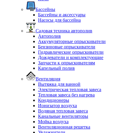
Бассейны
Бассейны и аксессуары
Насосы для бассейна
Садовая техника автополив
Автополив
Аккумуляторные опрыскиватели
Бензиновые опрыскиватели
Гидравлические опрыскиватели
Дождеватели и комплектующие
Запчасти к опрыскивателям
Капельный полив
Вентиляция
Вытяжка для ванной
Электрическая тепловая завеса
Тепловая завеса без нагрева
Кондиционеры
Ионизатор воздуха
Водяная тепловая завеса
Канальные вентиляторы
Мойка воздуха
Вентиляционная решетка
Увлажнители