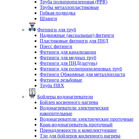
Труба полипропиленовая (PPR)
Трубы металлопластиковые
Гибкая подводка
Шланги
Фитинги для труб
Надвижные (аксиальные) фитинги
Пластиковые фитинги для ПНД
Пресс фитинги
Фитинги для канализации
Фитинги для медных труб
Фитинги для ПНД(латунь)
Фитинги для полипропиленовых труб
Фитинги Обжимные для металлопласта
Фитинги резьбовые
Труба ПВХ
Бойлеры водонагреватели
Бойлер косвенного нагрева
Водонагреватели электрические
накопительные
Водонагреватели электрические проточные
Кран-водонагреватель проточный
Принадлежности и комплектующие
Тэн для бойлеров косвенного нагрева