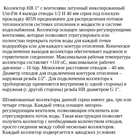
Коллектор HB 1" с вентилями латунный никелированный
Uni-Fitt 4 выхода отводы 1/2 H 40 мм серия под плоскую
прокладку 405N предназначен для распределения потоков
теплоносителя системах отопления и жидкости в системе
водоснабжения. Коллектор оснащен запорно-регулирующими
вентилями, которые позволяют отрегулировать или
полностью перекрыть поток воды для каждой точки
водоразбора или для каждого контура отопления. Коническое
подключение выходов коллектора обеспечивает надежное и
герметичное соединение. Максимальная рабочая температура
коллектора составляет +110 оС, максимальное рабочее
давление – 10 бар. Межосевое расстояние отводов – 40 мм.
Диаметр отводов для подключения контуров отопления –
наружная резьба 1/2". Для подключения коллектора к
трубопроводу применяется внутренняя (с одной стороны) и
наружная (с другой стороны) резьба HB диаметром G 1".
Штампованные коллекторы данной серии имеют два, три или
четыре отвода. Каждый отвод оснащен запорно-
регулирующим вентилем, позволяющим отключить или
отрегулировать поток воды. Такая конструкция позволяет
получить коллектор с необходимым количеством отводов,
просто соединив между собой несколько коллекторов.
Каждый коллектор подвергается в заводских условиях