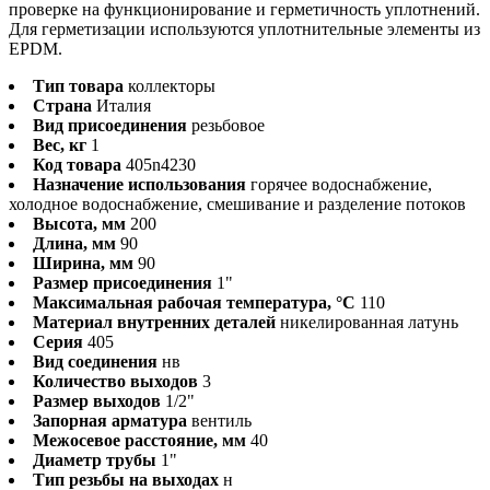
проверке на функционирование и герметичность уплотнений.
Для герметизации используются уплотнительные элементы из
EPDM.
Тип товара
коллекторы
Страна
Италия
Вид присоединения
резьбовое
Вес, кг
1
Код товара
405n4230
Назначение использования
горячее водоснабжение,
холодное водоснабжение, смешивание и разделение потоков
Высота, мм
200
Длина, мм
90
Ширина, мм
90
Размер присоединения
1"
Максимальная рабочая температура, °С
110
Материал внутренних деталей
никелированная латунь
Серия
405
Вид соединения
нв
Количество выходов
3
Размер выходов
1/2"
Запорная арматура
вентиль
Межосевое расстояние, мм
40
Диаметр трубы
1"
Тип резьбы на выходах
н