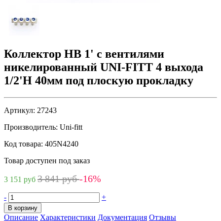
Коллектор НВ 1' с вентилями
никелированный UNI-FITT 4 выхода
1/2'Н 40мм под плоскую прокладку
Артикул:
27243
Производитель:
Uni-fitt
Код товара:
405N4240
Товар доступен под заказ
3 841 руб
-16%
3 151 руб
-
+
В корзину
Описание
Характеристики
Документация
Отзывы