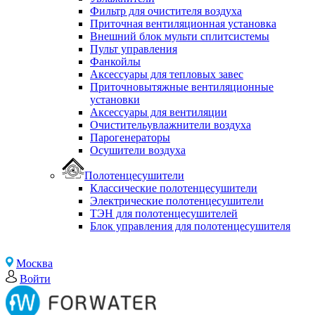
Фильтр для очистителя воздуха
Приточная вентиляционная установка
Внешний блок мульти сплитсистемы
Пульт управления
Фанкойлы
Аксессуары для тепловых завес
Приточновытяжные вентиляционные
установки
Аксессуары для вентиляции
Очистительувлажнители воздуха
Парогенераторы
Осушители воздуха
Полотенцесушители
Классические полотенцесушители
Электрические полотенцесушители
ТЭН для полотенцесушителей
Блок управления для полотенцесушителя
Москва
Войти