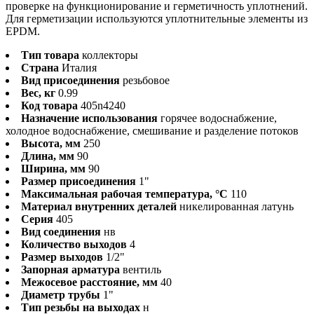
проверке на функционирование и герметичность уплотнений.
Для герметизации используются уплотнительные элементы из
EPDM.
Тип товара
коллекторы
Страна
Италия
Вид присоединения
резьбовое
Вес, кг
0.99
Код товара
405n4240
Назначение использования
горячее водоснабжение,
холодное водоснабжение, смешивание и разделение потоков
Высота, мм
250
Длина, мм
90
Ширина, мм
90
Размер присоединения
1"
Максимальная рабочая температура, °С
110
Материал внутренних деталей
никелированная латунь
Серия
405
Вид соединения
нв
Количество выходов
4
Размер выходов
1/2"
Запорная арматура
вентиль
Межосевое расстояние, мм
40
Диаметр трубы
1"
Тип резьбы на выходах
н