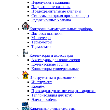
Перепускные клапаны
Подпиточные клапаны
Предохранительные клапаны
Системы контроля протечки воды
Редукционные клапана
Контрольно-измерительные приборы
Датчики давления
Манометры
Термометры
Термостаты
Коллекторы и аксессуары
Аксессуары для коллекторов
Коллекторные группы
Коллекторы универсальные
Инструменты и расходники
Инструмент
Крепёж
Прокладки, уплотнители, расходники
Теплоизоляция для труб
Электрокабель
Канализационные системы