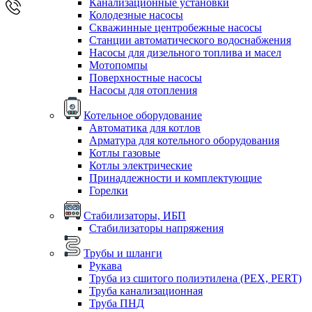
Канализационные установки
Колодезные насосы
Скважинные центробежные насосы
Станции автоматического водоснабжения
Насосы для дизельного топлива и масел
Мотопомпы
Поверхностные насосы
Насосы для отопления
Котельное оборудование
Автоматика для котлов
Арматура для котельного оборудования
Котлы газовые
Котлы электрические
Принадлежности и комплектующие
Горелки
Стабилизаторы, ИБП
Стабилизаторы напряжения
Трубы и шланги
Рукава
Труба из сшитого полиэтилена (PEX, PERT)
Труба канализационная
Труба ПНД