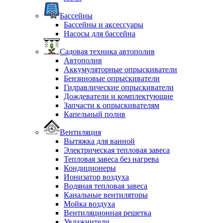
Бассейны
Бассейны и аксессуары
Насосы для бассейна
Садовая техника автополив
Автополив
Аккумуляторные опрыскиватели
Бензиновые опрыскиватели
Гидравлические опрыскиватели
Дождеватели и комплектующие
Запчасти к опрыскивателям
Капельный полив
Вентиляция
Вытяжка для ванной
Электрическая тепловая завеса
Тепловая завеса без нагрева
Кондиционеры
Ионизатор воздуха
Водяная тепловая завеса
Канальные вентиляторы
Мойка воздуха
Вентиляционная решетка
Увлажнители