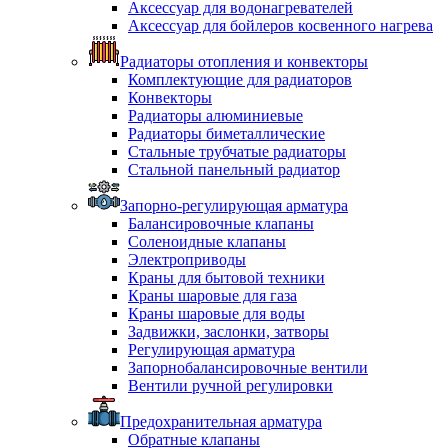
Аксессуар для водонагревателей
Аксессуар для бойлеров косвенного нагрева
Радиаторы отопления и конвекторы
Комплектующие для радиаторов
Конвекторы
Радиаторы алюминиевые
Радиаторы биметаллические
Стальные трубчатые радиаторы
Стальной панельный радиатор
Запорно-регулирующая арматура
Балансировочные клапаны
Соленоидные клапаны
Электроприводы
Краны для бытовой техники
Краны шаровые для газа
Краны шаровые для воды
Задвижки, заслонки, затворы
Регулирующая арматура
Запорнобалансировочные вентили
Вентили ручной регулировки
Предохранительная арматура
Обратные клапаны