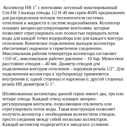
Коллектор HB 1" с вентилями латунный никелированный
Uni-Fitt 3 выхода отводы 1/2 H 40 мм серия 404N предназначен
для распределения потоков теплоносителя системах
отопления и жидкости в системе водоснабжения. Коллектор
оснащен запорно-регулирующими вентилями, которые
позволяют отрегулировать или полностью перекрыть поток
воды для каждой точки водоразбора или для каждого контура
отопления. Коническое подключение выходов коллектора
обеспечивает надежное и герметичное соединение.
Максимальная рабочая температура коллектора составляет
+110 оС, максимальное рабочее давление – 10 бар. Межосевое
расстояние отводов – 40 мм. Диаметр отводов для
подключения контуров отопления – наружная резьба 1/2". Для
подключения коллектора к трубопроводу применяется
внутренняя (с одной стороны) и наружная (с другой стороны)
резьба HB диаметром G 1".
Штампованные коллекторы данной серии имеют два, три или
четыре отвода. Каждый отвод оснащен запорно-
регулирующим вентилем, позволяющим отключить или
отрегулировать поток воды. Такая конструкция позволяет
получить коллектор с необходимым количеством отводов,
просто соединив между собой несколько коллекторов.
Каждый коллектор подвергается в заводских условиях