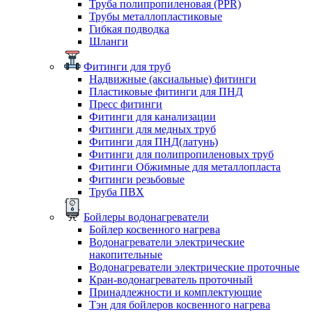
Труба полипропиленовая (PPR)
Трубы металлопластиковые
Гибкая подводка
Шланги
Фитинги для труб
Надвижные (аксиальные) фитинги
Пластиковые фитинги для ПНД
Пресс фитинги
Фитинги для канализации
Фитинги для медных труб
Фитинги для ПНД(латунь)
Фитинги для полипропиленовых труб
Фитинги Обжимные для металлопласта
Фитинги резьбовые
Труба ПВХ
Бойлеры водонагреватели
Бойлер косвенного нагрева
Водонагреватели электрические
накопительные
Водонагреватели электрические проточные
Кран-водонагреватель проточный
Принадлежности и комплектующие
Тэн для бойлеров косвенного нагрева