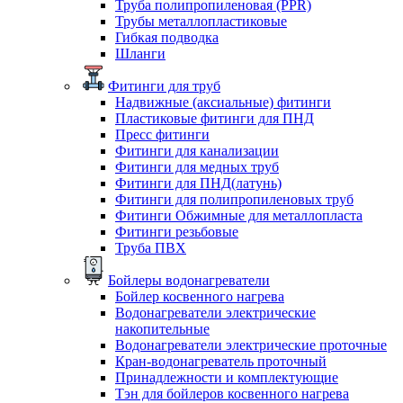
Труба полипропиленовая (PPR)
Трубы металлопластиковые
Гибкая подводка
Шланги
Фитинги для труб
Надвижные (аксиальные) фитинги
Пластиковые фитинги для ПНД
Пресс фитинги
Фитинги для канализации
Фитинги для медных труб
Фитинги для ПНД(латунь)
Фитинги для полипропиленовых труб
Фитинги Обжимные для металлопласта
Фитинги резьбовые
Труба ПВХ
Бойлеры водонагреватели
Бойлер косвенного нагрева
Водонагреватели электрические
накопительные
Водонагреватели электрические проточные
Кран-водонагреватель проточный
Принадлежности и комплектующие
Тэн для бойлеров косвенного нагрева