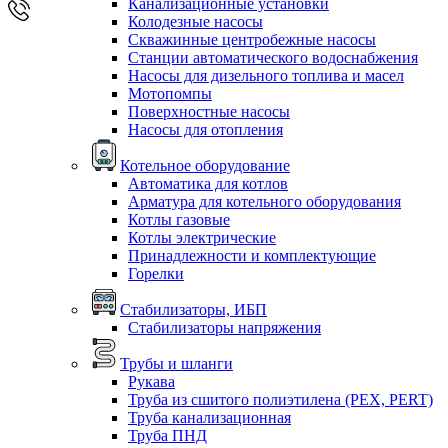
Канализационные установки
Колодезные насосы
Скважинные центробежные насосы
Станции автоматического водоснабжения
Насосы для дизельного топлива и масел
Мотопомпы
Поверхностные насосы
Насосы для отопления
Котельное оборудование
Автоматика для котлов
Арматура для котельного оборудования
Котлы газовые
Котлы электрические
Принадлежности и комплектующие
Горелки
Стабилизаторы, ИБП
Стабилизаторы напряжения
Трубы и шланги
Рукава
Труба из сшитого полиэтилена (PEX, PERT)
Труба канализационная
Труба ПНД