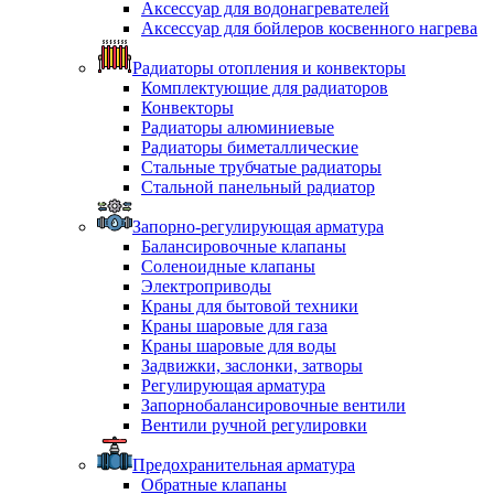
Аксессуар для водонагревателей
Аксессуар для бойлеров косвенного нагрева
Радиаторы отопления и конвекторы
Комплектующие для радиаторов
Конвекторы
Радиаторы алюминиевые
Радиаторы биметаллические
Стальные трубчатые радиаторы
Стальной панельный радиатор
Запорно-регулирующая арматура
Балансировочные клапаны
Соленоидные клапаны
Электроприводы
Краны для бытовой техники
Краны шаровые для газа
Краны шаровые для воды
Задвижки, заслонки, затворы
Регулирующая арматура
Запорнобалансировочные вентили
Вентили ручной регулировки
Предохранительная арматура
Обратные клапаны