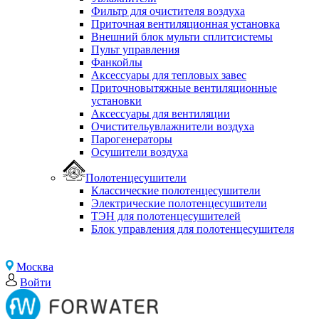
Фильтр для очистителя воздуха
Приточная вентиляционная установка
Внешний блок мульти сплитсистемы
Пульт управления
Фанкойлы
Аксессуары для тепловых завес
Приточновытяжные вентиляционные
установки
Аксессуары для вентиляции
Очистительувлажнители воздуха
Парогенераторы
Осушители воздуха
Полотенцесушители
Классические полотенцесушители
Электрические полотенцесушители
ТЭН для полотенцесушителей
Блок управления для полотенцесушителя
Москва
Войти