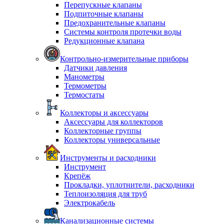
Перепускные клапаны
Подпиточные клапаны
Предохранительные клапаны
Системы контроля протечки воды
Редукционные клапана
Контрольно-измерительные приборы
Датчики давления
Манометры
Термометры
Термостаты
Коллекторы и аксессуары
Аксессуары для коллекторов
Коллекторные группы
Коллекторы универсальные
Инструменты и расходники
Инструмент
Крепёж
Прокладки, уплотнители, расходники
Теплоизоляция для труб
Электрокабель
Канализационные системы