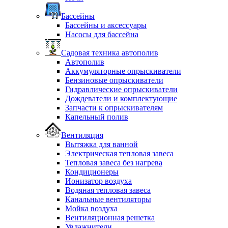
Бассейны
Бассейны и аксессуары
Насосы для бассейна
Садовая техника автополив
Автополив
Аккумуляторные опрыскиватели
Бензиновые опрыскиватели
Гидравлические опрыскиватели
Дождеватели и комплектующие
Запчасти к опрыскивателям
Капельный полив
Вентиляция
Вытяжка для ванной
Электрическая тепловая завеса
Тепловая завеса без нагрева
Кондиционеры
Ионизатор воздуха
Водяная тепловая завеса
Канальные вентиляторы
Мойка воздуха
Вентиляционная решетка
Увлажнители