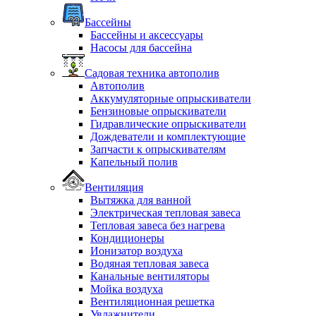
Бассейны
Бассейны и аксессуары
Насосы для бассейна
Садовая техника автополив
Автополив
Аккумуляторные опрыскиватели
Бензиновые опрыскиватели
Гидравлические опрыскиватели
Дождеватели и комплектующие
Запчасти к опрыскивателям
Капельный полив
Вентиляция
Вытяжка для ванной
Электрическая тепловая завеса
Тепловая завеса без нагрева
Кондиционеры
Ионизатор воздуха
Водяная тепловая завеса
Канальные вентиляторы
Мойка воздуха
Вентиляционная решетка
Увлажнители