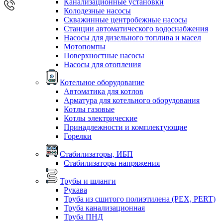
Канализационные установки
Колодезные насосы
Скважинные центробежные насосы
Станции автоматического водоснабжения
Насосы для дизельного топлива и масел
Мотопомпы
Поверхностные насосы
Насосы для отопления
Котельное оборудование
Автоматика для котлов
Арматура для котельного оборудования
Котлы газовые
Котлы электрические
Принадлежности и комплектующие
Горелки
Стабилизаторы, ИБП
Стабилизаторы напряжения
Трубы и шланги
Рукава
Труба из сшитого полиэтилена (PEX, PERT)
Труба канализационная
Труба ПНД