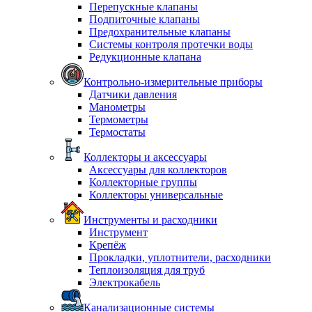
Перепускные клапаны
Подпиточные клапаны
Предохранительные клапаны
Системы контроля протечки воды
Редукционные клапана
Контрольно-измерительные приборы
Датчики давления
Манометры
Термометры
Термостаты
Коллекторы и аксессуары
Аксессуары для коллекторов
Коллекторные группы
Коллекторы универсальные
Инструменты и расходники
Инструмент
Крепёж
Прокладки, уплотнители, расходники
Теплоизоляция для труб
Электрокабель
Канализационные системы