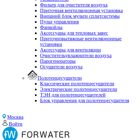
Фильтр для очистителя воздуха
Приточная вентиляционная установка
Внешний блок мульти сплитсистемы
Пульт управления
Фанкойлы
Аксессуары для тепловых завес
Приточновытяжные вентиляционные
установки
Аксессуары для вентиляции
Очистительувлажнители воздуха
Парогенераторы
Осушители воздуха
Полотенцесушители
Классические полотенцесушители
Электрические полотенцесушители
ТЭН для полотенцесушителей
Блок управления для полотенцесушителя
Москва
Войти