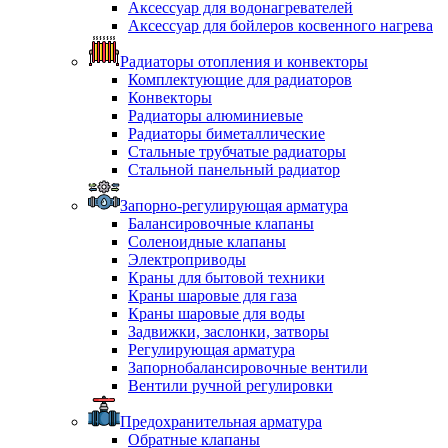
Аксессуар для водонагревателей
Аксессуар для бойлеров косвенного нагрева
Радиаторы отопления и конвекторы
Комплектующие для радиаторов
Конвекторы
Радиаторы алюминиевые
Радиаторы биметаллические
Стальные трубчатые радиаторы
Стальной панельный радиатор
Запорно-регулирующая арматура
Балансировочные клапаны
Соленоидные клапаны
Электроприводы
Краны для бытовой техники
Краны шаровые для газа
Краны шаровые для воды
Задвижки, заслонки, затворы
Регулирующая арматура
Запорнобалансировочные вентили
Вентили ручной регулировки
Предохранительная арматура
Обратные клапаны