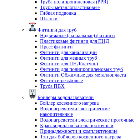
Труба полипропиленовая (PPR)
Трубы металлопластиковые
Гибкая подводка
Шланги
Фитинги для труб
Надвижные (аксиальные) фитинги
Пластиковые фитинги для ПНД
Пресс фитинги
Фитинги для канализации
Фитинги для медных труб
Фитинги для ПНД(латунь)
Фитинги для полипропиленовых труб
Фитинги Обжимные для металлопласта
Фитинги резьбовые
Труба ПВХ
Бойлеры водонагреватели
Бойлер косвенного нагрева
Водонагреватели электрические
накопительные
Водонагреватели электрические проточные
Кран-водонагреватель проточный
Принадлежности и комплектующие
Тэн для бойлеров косвенного нагрева