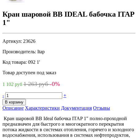
Кран шаровой ВВ IDEAL бабочка ITAP
1"
Артикул:
23626
Производитель:
Itap
Код товара:
092 1'
Товар доступен под заказ
1 263 руб
-0%
1 102 руб
-
+
В корзину
Описание
Характеристики
Документация
Отзывы
Кран шаровой BB Ideal бабочка ITAP 1" полно-проходной
предназначен для быстрого и многократного перекрытия
потока жидкости в системах отопления, горячего и холодного
водоснабжения, использования в системах нефтепродуктов,