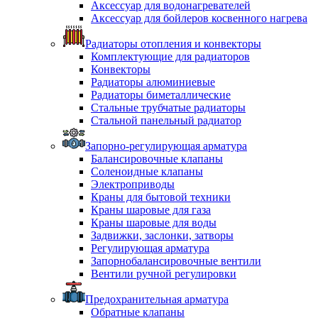
Аксессуар для водонагревателей
Аксессуар для бойлеров косвенного нагрева
Радиаторы отопления и конвекторы
Комплектующие для радиаторов
Конвекторы
Радиаторы алюминиевые
Радиаторы биметаллические
Стальные трубчатые радиаторы
Стальной панельный радиатор
Запорно-регулирующая арматура
Балансировочные клапаны
Соленоидные клапаны
Электроприводы
Краны для бытовой техники
Краны шаровые для газа
Краны шаровые для воды
Задвижки, заслонки, затворы
Регулирующая арматура
Запорнобалансировочные вентили
Вентили ручной регулировки
Предохранительная арматура
Обратные клапаны