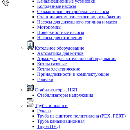
Канализационные установки
Колодезные насосы
Скважинные центробежные насосы
Станции автоматического водоснабжения
Насосы для дизельного топлива и масел
Мотопомпы
Поверхностные насосы
Насосы для отопления
Котельное оборудование
Автоматика для котлов
Арматура для котельного оборудования
Котлы газовые
Котлы электрические
Принадлежности и комплектующие
Горелки
Стабилизаторы, ИБП
Стабилизаторы напряжения
Трубы и шланги
Рукава
Труба из сшитого полиэтилена (PEX, PERT)
Труба канализационная
Труба ПНД