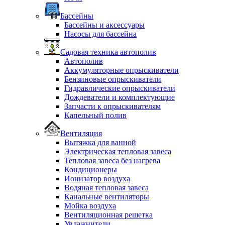
Бассейны
Бассейны и аксессуары
Насосы для бассейна
Садовая техника автополив
Автополив
Аккумуляторные опрыскиватели
Бензиновые опрыскиватели
Гидравлические опрыскиватели
Дождеватели и комплектующие
Запчасти к опрыскивателям
Капельный полив
Вентиляция
Вытяжка для ванной
Электрическая тепловая завеса
Тепловая завеса без нагрева
Кондиционеры
Ионизатор воздуха
Водяная тепловая завеса
Канальные вентиляторы
Мойка воздуха
Вентиляционная решетка
Увлажнители