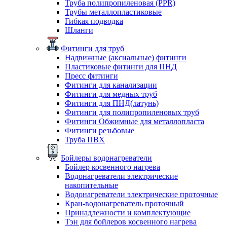
Труба полипропиленовая (PPR)
Трубы металлопластиковые
Гибкая подводка
Шланги
Фитинги для труб
Надвижные (аксиальные) фитинги
Пластиковые фитинги для ПНД
Пресс фитинги
Фитинги для канализации
Фитинги для медных труб
Фитинги для ПНД(латунь)
Фитинги для полипропиленовых труб
Фитинги Обжимные для металлопласта
Фитинги резьбовые
Труба ПВХ
Бойлеры водонагреватели
Бойлер косвенного нагрева
Водонагреватели электрические
накопительные
Водонагреватели электрические проточные
Кран-водонагреватель проточный
Принадлежности и комплектующие
Тэн для бойлеров косвенного нагрева