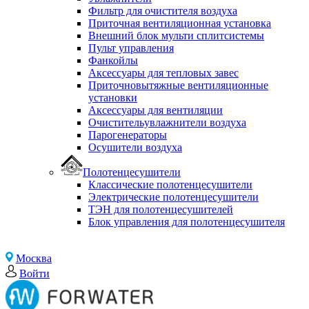
Фильтр для очистителя воздуха
Приточная вентиляционная установка
Внешний блок мульти сплитсистемы
Пульт управления
Фанкойлы
Аксессуары для тепловых завес
Приточновытяжные вентиляционные
установки
Аксессуары для вентиляции
Очистительувлажнители воздуха
Парогенераторы
Осушители воздуха
Полотенцесушители
Классические полотенцесушители
Электрические полотенцесушители
ТЭН для полотенцесушителей
Блок управления для полотенцесушителя
Москва
Войти