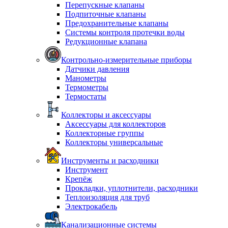
Перепускные клапаны
Подпиточные клапаны
Предохранительные клапаны
Системы контроля протечки воды
Редукционные клапана
Контрольно-измерительные приборы
Датчики давления
Манометры
Термометры
Термостаты
Коллекторы и аксессуары
Аксессуары для коллекторов
Коллекторные группы
Коллекторы универсальные
Инструменты и расходники
Инструмент
Крепёж
Прокладки, уплотнители, расходники
Теплоизоляция для труб
Электрокабель
Канализационные системы