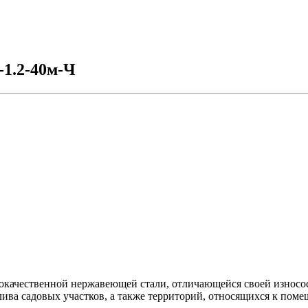
1.2-40м-Ч
кокачественной нержавеющей стали, отличающейся своей износо
лива садовых участков, а также территорий, относящихся к пом