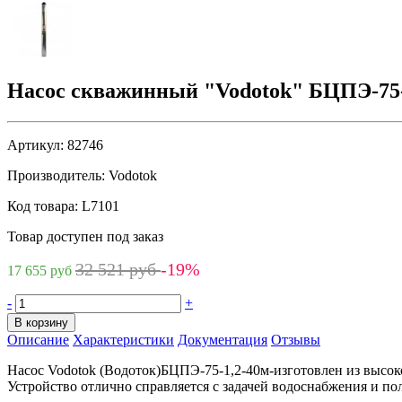
Насос скважинный "Vodotok" БЦПЭ-75-
Артикул:
82746
Производитель:
Vodotok
Код товара:
L7101
Товар доступен под заказ
32 521 руб
-19%
17 655 руб
-
+
В корзину
Описание
Характеристики
Документация
Отзывы
Насос Vodotok (Водоток)БЦПЭ-75-1,2-40м-изготовлен из высо
Устройство отлично справляется с задачей водоснабжения и по