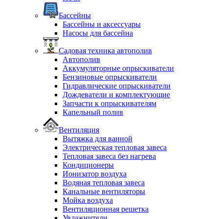
Бассейны
Бассейны и аксессуары
Насосы для бассейна
Садовая техника автополив
Автополив
Аккумуляторные опрыскиватели
Бензиновые опрыскиватели
Гидравлические опрыскиватели
Дождеватели и комплектующие
Запчасти к опрыскивателям
Капельный полив
Вентиляция
Вытяжка для ванной
Электрическая тепловая завеса
Тепловая завеса без нагрева
Кондиционеры
Ионизатор воздуха
Водяная тепловая завеса
Канальные вентиляторы
Мойка воздуха
Вентиляционная решетка
Увлажнители