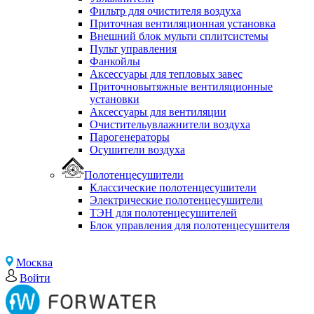
Фильтр для очистителя воздуха
Приточная вентиляционная установка
Внешний блок мульти сплитсистемы
Пульт управления
Фанкойлы
Аксессуары для тепловых завес
Приточновытяжные вентиляционные
установки
Аксессуары для вентиляции
Очистительувлажнители воздуха
Парогенераторы
Осушители воздуха
Полотенцесушители
Классические полотенцесушители
Электрические полотенцесушители
ТЭН для полотенцесушителей
Блок управления для полотенцесушителя
Москва
Войти