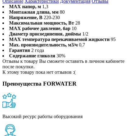
Описание
Характеристики
Документация
Отзывы
MAX напор, м
1,3
Монтажная длина, мм
80
Напряжение, В
220-230
Максимальная мощность, Вт
28
MAX рабочее давление, бар
10
Диаметр присоединения, дюймы
1/2
MAX температура перекачиваемой жидкости
95
Max. производительность, м3/ч
0,7
Гарантия
2 года
Содержание гликоля
30%
Отзывы к товару Вы сможете оставить в личном кабинете
после покупки.
К этому товару пока нет отзывов :(
Преимущества FORWATER
Высокий ресурс работы оборудования