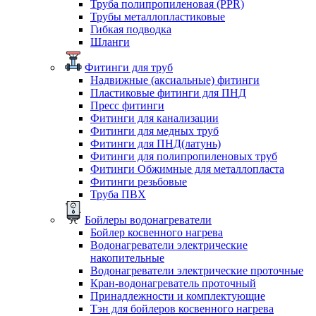
Труба полипропиленовая (PPR)
Трубы металлопластиковые
Гибкая подводка
Шланги
Фитинги для труб
Надвижные (аксиальные) фитинги
Пластиковые фитинги для ПНД
Пресс фитинги
Фитинги для канализации
Фитинги для медных труб
Фитинги для ПНД(латунь)
Фитинги для полипропиленовых труб
Фитинги Обжимные для металлопласта
Фитинги резьбовые
Труба ПВХ
Бойлеры водонагреватели
Бойлер косвенного нагрева
Водонагреватели электрические
накопительные
Водонагреватели электрические проточные
Кран-водонагреватель проточный
Принадлежности и комплектующие
Тэн для бойлеров косвенного нагрева