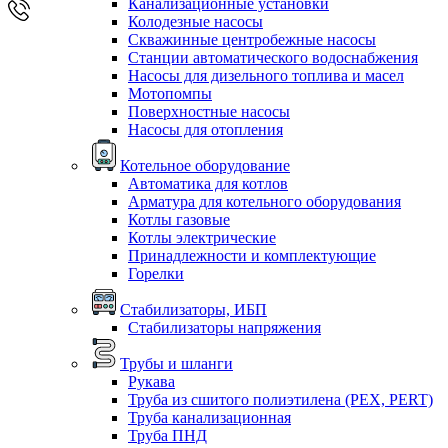
Канализационные установки
Колодезные насосы
Скважинные центробежные насосы
Станции автоматического водоснабжения
Насосы для дизельного топлива и масел
Мотопомпы
Поверхностные насосы
Насосы для отопления
Котельное оборудование
Автоматика для котлов
Арматура для котельного оборудования
Котлы газовые
Котлы электрические
Принадлежности и комплектующие
Горелки
Стабилизаторы, ИБП
Стабилизаторы напряжения
Трубы и шланги
Рукава
Труба из сшитого полиэтилена (PEX, PERT)
Труба канализационная
Труба ПНД