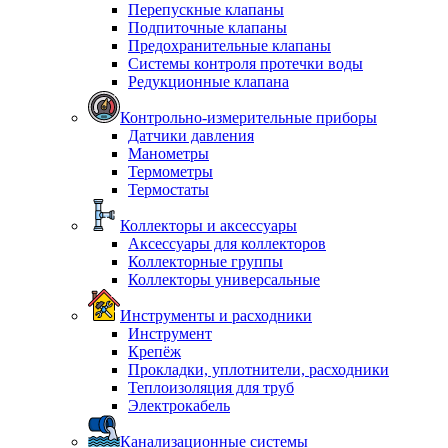
Перепускные клапаны
Подпиточные клапаны
Предохранительные клапаны
Системы контроля протечки воды
Редукционные клапана
Контрольно-измерительные приборы
Датчики давления
Манометры
Термометры
Термостаты
Коллекторы и аксессуары
Аксессуары для коллекторов
Коллекторные группы
Коллекторы универсальные
Инструменты и расходники
Инструмент
Крепёж
Прокладки, уплотнители, расходники
Теплоизоляция для труб
Электрокабель
Канализационные системы