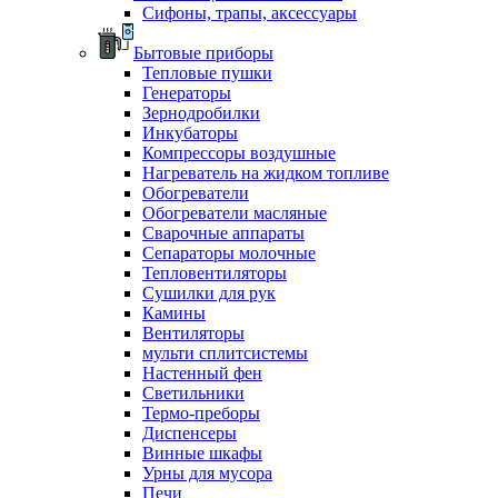
Сифоны, трапы, аксессуары
Бытовые приборы
Тепловые пушки
Генераторы
Зернодробилки
Инкубаторы
Компрессоры воздушные
Нагреватель на жидком топливе
Обогреватели
Обогреватели масляные
Сварочные аппараты
Сепараторы молочные
Тепловентиляторы
Сушилки для рук
Камины
Вентиляторы
мульти сплитсистемы
Настенный фен
Светильники
Термо-преборы
Диспенсеры
Винные шкафы
Урны для мусора
Печи