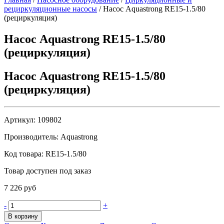
рециркуляционные насосы
/
Насос Aquastrong RE15-1.5/80
(рециркуляция)
Насос Aquastrong RE15-1.5/80
(рециркуляция)
Насос Aquastrong RE15-1.5/80
(рециркуляция)
Артикул:
109802
Производитель:
Aquastrong
Код товара:
RE15-1.5/80
Товар доступен под заказ
7 226 руб
-
+
В корзину