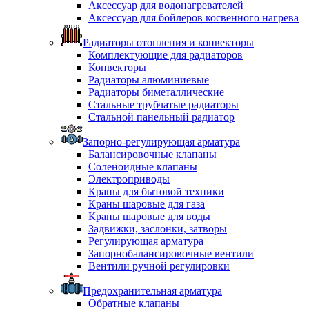
Аксессуар для водонагревателей
Аксессуар для бойлеров косвенного нагрева
Радиаторы отопления и конвекторы
Комплектующие для радиаторов
Конвекторы
Радиаторы алюминиевые
Радиаторы биметаллические
Стальные трубчатые радиаторы
Стальной панельный радиатор
Запорно-регулирующая арматура
Балансировочные клапаны
Соленоидные клапаны
Электроприводы
Краны для бытовой техники
Краны шаровые для газа
Краны шаровые для воды
Задвижки, заслонки, затворы
Регулирующая арматура
Запорнобалансировочные вентили
Вентили ручной регулировки
Предохранительная арматура
Обратные клапаны