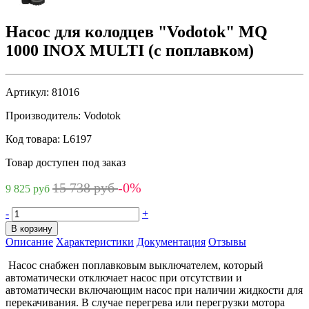
Насос для колодцев "Vodotok" MQ
1000 INOX MULTI (с поплавком)
Артикул:
81016
Производитель:
Vodotok
Код товара:
L6197
Товар доступен под заказ
15 738 руб
-0%
9 825 руб
-
+
В корзину
Описание
Характеристики
Документация
Отзывы
Насос снабжен поплавковым выключателем, который
автоматически отключает насос при отсутствии и
автоматически включающим насос при наличии жидкости для
перекачивания. В случае перегрева или перегрузки мотора