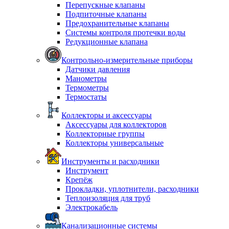
Перепускные клапаны
Подпиточные клапаны
Предохранительные клапаны
Системы контроля протечки воды
Редукционные клапана
Контрольно-измерительные приборы
Датчики давления
Манометры
Термометры
Термостаты
Коллекторы и аксессуары
Аксессуары для коллекторов
Коллекторные группы
Коллекторы универсальные
Инструменты и расходники
Инструмент
Крепёж
Прокладки, уплотнители, расходники
Теплоизоляция для труб
Электрокабель
Канализационные системы