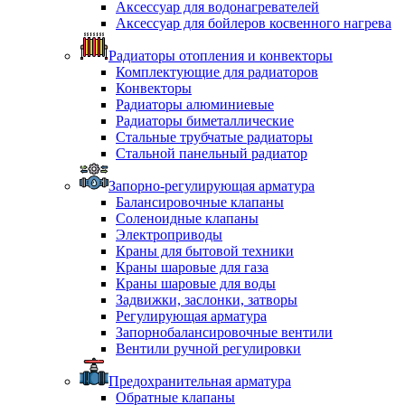
Аксессуар для водонагревателей
Аксессуар для бойлеров косвенного нагрева
Радиаторы отопления и конвекторы
Комплектующие для радиаторов
Конвекторы
Радиаторы алюминиевые
Радиаторы биметаллические
Стальные трубчатые радиаторы
Стальной панельный радиатор
Запорно-регулирующая арматура
Балансировочные клапаны
Соленоидные клапаны
Электроприводы
Краны для бытовой техники
Краны шаровые для газа
Краны шаровые для воды
Задвижки, заслонки, затворы
Регулирующая арматура
Запорнобалансировочные вентили
Вентили ручной регулировки
Предохранительная арматура
Обратные клапаны