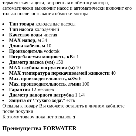
термическая защита, встроенная в обмотку мотора,
автоматически выключит насос и автоматически включит его
только после остывания обмотки мотора.
Тип товара
колодезные насосы
Тип насоса
колодезный
Качество воды
чистая
MAX напор, м
34
Длина кабеля, м
10
Производитель
vodotok
Потребляемая мощность, кВт
1
Диаметр насоса (мм)
150
MAX глубина погружения (м)
10
MAX температура перекачиваемой жидкости
40
Max. производительность, м3/ч
6
Max. производительность, л/мин
100
Гарантия
12 месяцев
Диаметр напорного патрубка
1 1/4
Защита от \"сухого хода\"
есть
Отзывы к товару Вы сможете оставить в личном кабинете
после покупки.
К этому товару пока нет отзывов :(
Преимущества FORWATER