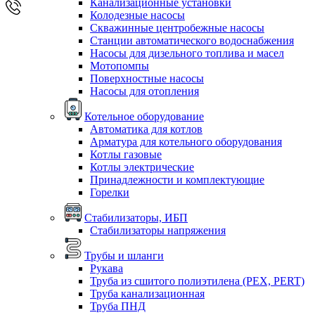
Канализационные установки
Колодезные насосы
Скважинные центробежные насосы
Станции автоматического водоснабжения
Насосы для дизельного топлива и масел
Мотопомпы
Поверхностные насосы
Насосы для отопления
Котельное оборудование
Автоматика для котлов
Арматура для котельного оборудования
Котлы газовые
Котлы электрические
Принадлежности и комплектующие
Горелки
Стабилизаторы, ИБП
Стабилизаторы напряжения
Трубы и шланги
Рукава
Труба из сшитого полиэтилена (PEX, PERT)
Труба канализационная
Труба ПНД