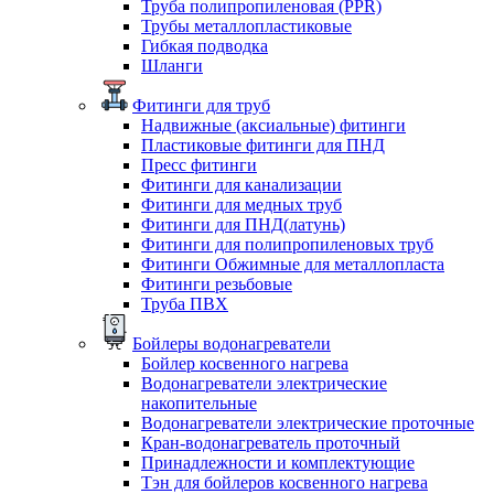
Труба полипропиленовая (PPR)
Трубы металлопластиковые
Гибкая подводка
Шланги
Фитинги для труб
Надвижные (аксиальные) фитинги
Пластиковые фитинги для ПНД
Пресс фитинги
Фитинги для канализации
Фитинги для медных труб
Фитинги для ПНД(латунь)
Фитинги для полипропиленовых труб
Фитинги Обжимные для металлопласта
Фитинги резьбовые
Труба ПВХ
Бойлеры водонагреватели
Бойлер косвенного нагрева
Водонагреватели электрические
накопительные
Водонагреватели электрические проточные
Кран-водонагреватель проточный
Принадлежности и комплектующие
Тэн для бойлеров косвенного нагрева