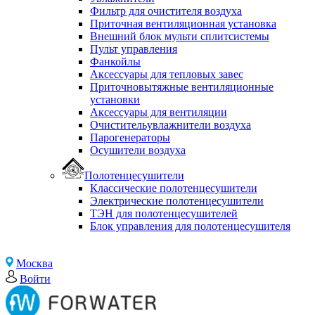
Фильтр для очистителя воздуха
Приточная вентиляционная установка
Внешний блок мульти сплитсистемы
Пульт управления
Фанкойлы
Аксессуары для тепловых завес
Приточновытяжные вентиляционные
установки
Аксессуары для вентиляции
Очистительувлажнители воздуха
Парогенераторы
Осушители воздуха
Полотенцесушители
Классические полотенцесушители
Электрические полотенцесушители
ТЭН для полотенцесушителей
Блок управления для полотенцесушителя
Москва
Войти