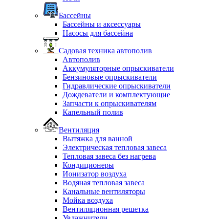
Бассейны
Бассейны и аксессуары
Насосы для бассейна
Садовая техника автополив
Автополив
Аккумуляторные опрыскиватели
Бензиновые опрыскиватели
Гидравлические опрыскиватели
Дождеватели и комплектующие
Запчасти к опрыскивателям
Капельный полив
Вентиляция
Вытяжка для ванной
Электрическая тепловая завеса
Тепловая завеса без нагрева
Кондиционеры
Ионизатор воздуха
Водяная тепловая завеса
Канальные вентиляторы
Мойка воздуха
Вентиляционная решетка
Увлажнители