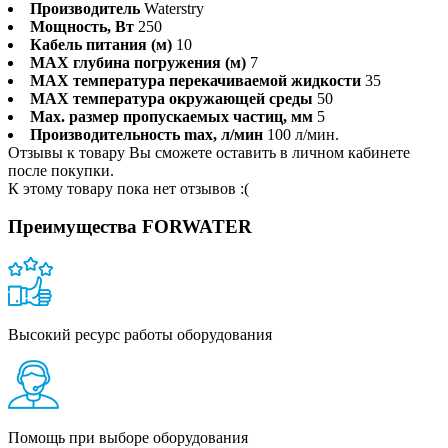
Производитель
Waterstry
Мощность, Вт
250
Кабель питания (м)
10
MAX глубина погружения (м)
7
MAX температура перекачиваемой жидкости
35
MAX температура окружающей среды
50
Max. размер пропускаемых частиц, мм
5
Производительность max, л/мин
100 л/мин.
Отзывы к товару Вы сможете оставить в личном кабинете
после покупки.
К этому товару пока нет отзывов :(
Преимущества FORWATER
Высокий ресурс работы оборудования
Помощь при выборе оборудования