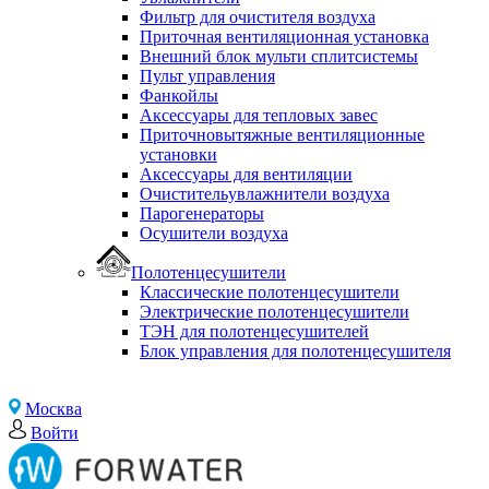
Фильтр для очистителя воздуха
Приточная вентиляционная установка
Внешний блок мульти сплитсистемы
Пульт управления
Фанкойлы
Аксессуары для тепловых завес
Приточновытяжные вентиляционные
установки
Аксессуары для вентиляции
Очистительувлажнители воздуха
Парогенераторы
Осушители воздуха
Полотенцесушители
Классические полотенцесушители
Электрические полотенцесушители
ТЭН для полотенцесушителей
Блок управления для полотенцесушителя
Москва
Войти