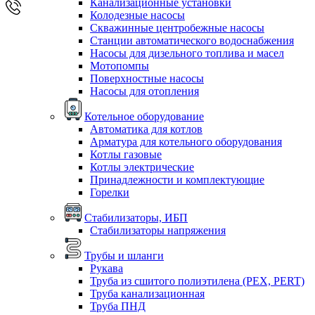
Канализационные установки
Колодезные насосы
Скважинные центробежные насосы
Станции автоматического водоснабжения
Насосы для дизельного топлива и масел
Мотопомпы
Поверхностные насосы
Насосы для отопления
Котельное оборудование
Автоматика для котлов
Арматура для котельного оборудования
Котлы газовые
Котлы электрические
Принадлежности и комплектующие
Горелки
Стабилизаторы, ИБП
Стабилизаторы напряжения
Трубы и шланги
Рукава
Труба из сшитого полиэтилена (PEX, PERT)
Труба канализационная
Труба ПНД