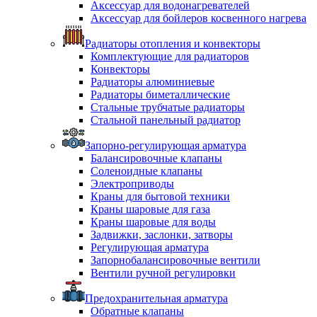
Аксессуар для водонагревателей
Аксессуар для бойлеров косвенного нагрева
Радиаторы отопления и конвекторы
Комплектующие для радиаторов
Конвекторы
Радиаторы алюминиевые
Радиаторы биметаллические
Стальные трубчатые радиаторы
Стальной панельный радиатор
Запорно-регулирующая арматура
Балансировочные клапаны
Соленоидные клапаны
Электроприводы
Краны для бытовой техники
Краны шаровые для газа
Краны шаровые для воды
Задвижки, заслонки, затворы
Регулирующая арматура
Запорнобалансировочные вентили
Вентили ручной регулировки
Предохранительная арматура
Обратные клапаны