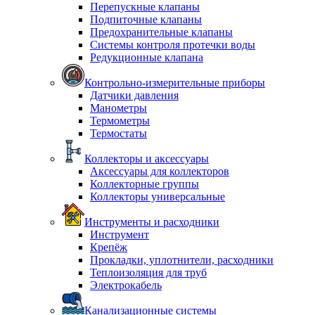
Перепускные клапаны
Подпиточные клапаны
Предохранительные клапаны
Системы контроля протечки воды
Редукционные клапана
Контрольно-измерительные приборы
Датчики давления
Манометры
Термометры
Термостаты
Коллекторы и аксессуары
Аксессуары для коллекторов
Коллекторные группы
Коллекторы универсальные
Инструменты и расходники
Инструмент
Крепёж
Прокладки, уплотнители, расходники
Теплоизоляция для труб
Электрокабель
Канализационные системы