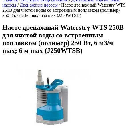
насосы
/
Дренажные насосы
/
Насос дренажный Waterstry WTS
250B для чистой воды со встроенным поплавком (полимер)
250 Вт, 6 м3/ч max; 6 м max (J250WTSB)
Насос дренажный Waterstry WTS 250B
для чистой воды со встроенным
поплавком (полимер) 250 Вт, 6 м3/ч
max; 6 м max (J250WTSB)