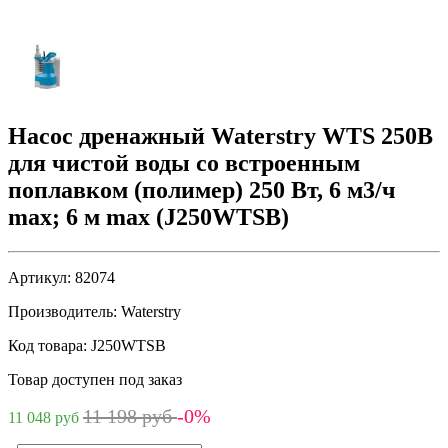
Насос дренажный Waterstry WTS 250B
для чистой воды со встроенным
поплавком (полимер) 250 Вт, 6 м3/ч
max; 6 м max (J250WTSB)
Артикул:
82074
Производитель:
Waterstry
Код товара:
J250WTSB
Товар доступен под заказ
11 198 руб
-0%
11 048 руб