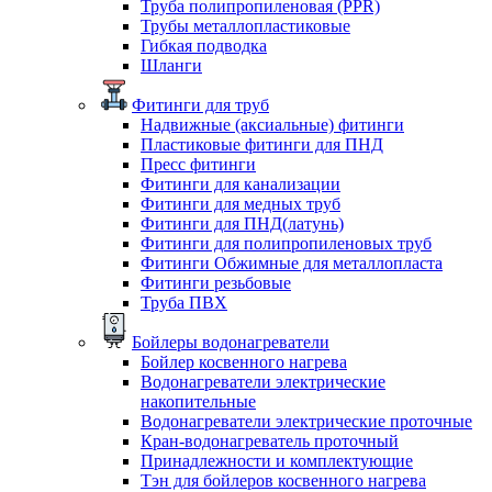
Труба полипропиленовая (PPR)
Трубы металлопластиковые
Гибкая подводка
Шланги
Фитинги для труб
Надвижные (аксиальные) фитинги
Пластиковые фитинги для ПНД
Пресс фитинги
Фитинги для канализации
Фитинги для медных труб
Фитинги для ПНД(латунь)
Фитинги для полипропиленовых труб
Фитинги Обжимные для металлопласта
Фитинги резьбовые
Труба ПВХ
Бойлеры водонагреватели
Бойлер косвенного нагрева
Водонагреватели электрические
накопительные
Водонагреватели электрические проточные
Кран-водонагреватель проточный
Принадлежности и комплектующие
Тэн для бойлеров косвенного нагрева