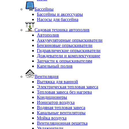
Бассейны
Бассейны и аксессуары
Насосы для бассейна
Садовая техника автополив
Автополив
Аккумуляторные опрыскиватели
Бензиновые опрыскиватели
Гидравлические опрыскиватели
Дождеватели и комплектующие
Запчасти к опрыскивателям
Капельный полив
Вентиляция
Вытяжка для ванной
Электрическая тепловая завеса
Тепловая завеса без нагрева
Кондиционеры
Ионизатор воздуха
Водяная тепловая завеса
Канальные вентиляторы
Мойка воздуха
Вентиляционная решетка
Увлажнители