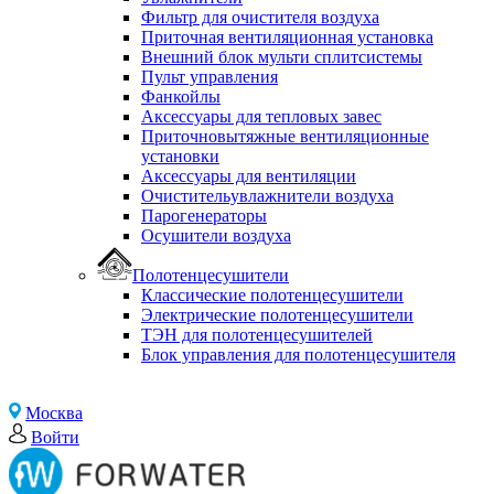
Фильтр для очистителя воздуха
Приточная вентиляционная установка
Внешний блок мульти сплитсистемы
Пульт управления
Фанкойлы
Аксессуары для тепловых завес
Приточновытяжные вентиляционные
установки
Аксессуары для вентиляции
Очистительувлажнители воздуха
Парогенераторы
Осушители воздуха
Полотенцесушители
Классические полотенцесушители
Электрические полотенцесушители
ТЭН для полотенцесушителей
Блок управления для полотенцесушителя
Москва
Войти