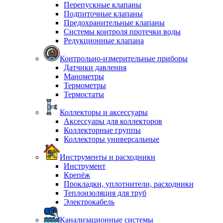
Перепускные клапаны
Подпиточные клапаны
Предохранительные клапаны
Системы контроля протечки воды
Редукционные клапана
Контрольно-измерительные приборы
Датчики давления
Манометры
Термометры
Термостаты
Коллекторы и аксессуары
Аксессуары для коллекторов
Коллекторные группы
Коллекторы универсальные
Инструменты и расходники
Инструмент
Крепёж
Прокладки, уплотнители, расходники
Теплоизоляция для труб
Электрокабель
Канализационные системы