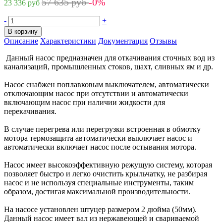
57 635 руб
-0%
23 336 руб
-
+
В корзину
Описание
Характеристики
Документация
Отзывы
Данный насос предназначен для откачивания сточных вод из
канализаций, промышленных стоков, шахт, сливных ям и др.
Насос снабжен поплавковым выключателем, автоматически
отключающим насос при отсутствии и автоматически
включающим насос при наличии жидкости для
перекачивания.
В случае перегрева или перегрузки встроенная в обмотку
мотора термозащита автоматически выключает насос и
автоматически включает насос после остывания мотора.
Насос имеет высокоэффективную режущую систему, которая
позволяет быстро и легко очистить крыльчатку, не разбирая
насос и не используя специальные инструменты, таким
образом, достигая максимальной производительности.
На насосе установлен штуцер размером 2 дюйма (50мм).
Данный насос имеет вал из нержавеющей и свариваемой