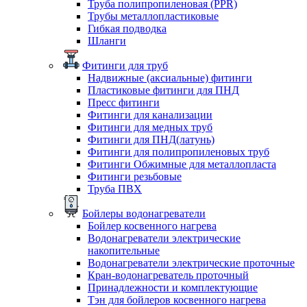
Труба полипропиленовая (PPR)
Трубы металлопластиковые
Гибкая подводка
Шланги
Фитинги для труб
Надвижные (аксиальные) фитинги
Пластиковые фитинги для ПНД
Пресс фитинги
Фитинги для канализации
Фитинги для медных труб
Фитинги для ПНД(латунь)
Фитинги для полипропиленовых труб
Фитинги Обжимные для металлопласта
Фитинги резьбовые
Труба ПВХ
Бойлеры водонагреватели
Бойлер косвенного нагрева
Водонагреватели электрические
накопительные
Водонагреватели электрические проточные
Кран-водонагреватель проточный
Принадлежности и комплектующие
Тэн для бойлеров косвенного нагрева