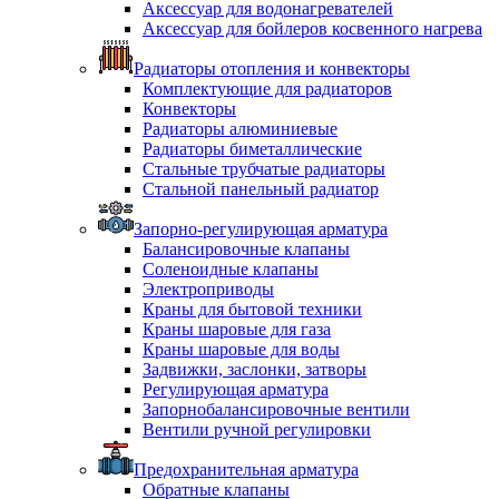
Аксессуар для водонагревателей
Аксессуар для бойлеров косвенного нагрева
Радиаторы отопления и конвекторы
Комплектующие для радиаторов
Конвекторы
Радиаторы алюминиевые
Радиаторы биметаллические
Стальные трубчатые радиаторы
Стальной панельный радиатор
Запорно-регулирующая арматура
Балансировочные клапаны
Соленоидные клапаны
Электроприводы
Краны для бытовой техники
Краны шаровые для газа
Краны шаровые для воды
Задвижки, заслонки, затворы
Регулирующая арматура
Запорнобалансировочные вентили
Вентили ручной регулировки
Предохранительная арматура
Обратные клапаны