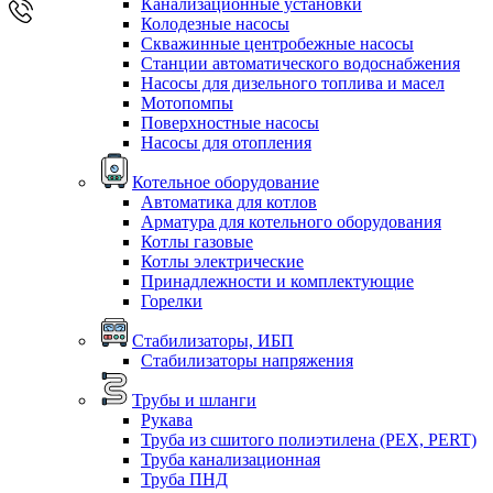
Канализационные установки
Колодезные насосы
Скважинные центробежные насосы
Станции автоматического водоснабжения
Насосы для дизельного топлива и масел
Мотопомпы
Поверхностные насосы
Насосы для отопления
Котельное оборудование
Автоматика для котлов
Арматура для котельного оборудования
Котлы газовые
Котлы электрические
Принадлежности и комплектующие
Горелки
Стабилизаторы, ИБП
Стабилизаторы напряжения
Трубы и шланги
Рукава
Труба из сшитого полиэтилена (PEX, PERT)
Труба канализационная
Труба ПНД