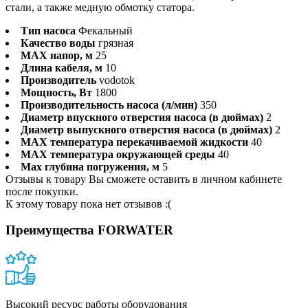
стали, а также медную обмотку статора.
Тип насоса
Фекальный
Качество воды
грязная
MAX напор, м
25
Длина кабеля, м
10
Производитель
vodotok
Мощность, Вт
1800
Производительность насоса (л/мин)
350
Диаметр впускного отверстия насоса (в дюймах)
2
Диаметр выпускного отверстия насоса (в дюймах)
2
MAX температура перекачиваемой жидкости
40
MAX температура окружающей среды
40
Max глубина погружения, м
5
Отзывы к товару Вы сможете оставить в личном кабинете
после покупки.
К этому товару пока нет отзывов :(
Преимущества FORWATER
Высокий ресурс работы оборудования