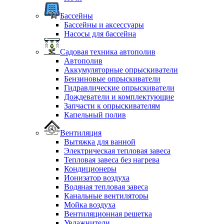
Бассейны
Бассейны и аксессуары
Насосы для бассейна
Садовая техника автополив
Автополив
Аккумуляторные опрыскиватели
Бензиновые опрыскиватели
Гидравлические опрыскиватели
Дождеватели и комплектующие
Запчасти к опрыскивателям
Капельный полив
Вентиляция
Вытяжка для ванной
Электрическая тепловая завеса
Тепловая завеса без нагрева
Кондиционеры
Ионизатор воздуха
Водяная тепловая завеса
Канальные вентиляторы
Мойка воздуха
Вентиляционная решетка
Увлажнители