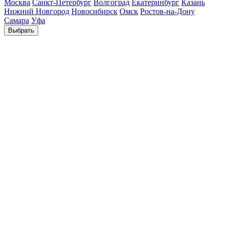
Москва
Санкт-Петербург
Волгоград
Екатеринбург
Казань
Нижний Новгород
Новосибирск
Омск
Ростов-на-Дону
Самара
Уфа