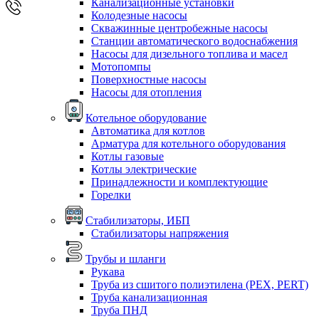
Канализационные установки
Колодезные насосы
Скважинные центробежные насосы
Станции автоматического водоснабжения
Насосы для дизельного топлива и масел
Мотопомпы
Поверхностные насосы
Насосы для отопления
Котельное оборудование
Автоматика для котлов
Арматура для котельного оборудования
Котлы газовые
Котлы электрические
Принадлежности и комплектующие
Горелки
Стабилизаторы, ИБП
Стабилизаторы напряжения
Трубы и шланги
Рукава
Труба из сшитого полиэтилена (PEX, PERT)
Труба канализационная
Труба ПНД