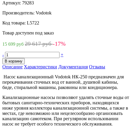
Артикул:
79283
Производитель:
Vodotok
Код товара:
L5722
Товар доступен под заказ
29 617 руб
-17%
15 699 руб
-
+
В корзину
Описание
Характеристики
Документация
Отзывы
Насос канализационный Vodotok НК-250 предназначен для
перекачивания сточных вод от ванной, душевой кабины,
биде, стиральной машины, раковины или кондиционера.
Канализационные насосы позволяют удалять сточные воды от
бытовых санитарно-технических приборов, находящихся
ниже уровня коллектора канализационной системы, а также в
местах, где невозможно или нецелесообразно организовать
канализацию самотеком. При регулярном использовании
насос не требует особого технического обслуживания.