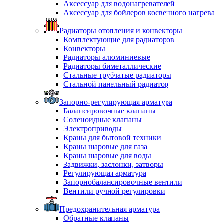
Аксессуар для водонагревателей
Аксессуар для бойлеров косвенного нагрева
Радиаторы отопления и конвекторы
Комплектующие для радиаторов
Конвекторы
Радиаторы алюминиевые
Радиаторы биметаллические
Стальные трубчатые радиаторы
Стальной панельный радиатор
Запорно-регулирующая арматура
Балансировочные клапаны
Соленоидные клапаны
Электроприводы
Краны для бытовой техники
Краны шаровые для газа
Краны шаровые для воды
Задвижки, заслонки, затворы
Регулирующая арматура
Запорнобалансировочные вентили
Вентили ручной регулировки
Предохранительная арматура
Обратные клапаны