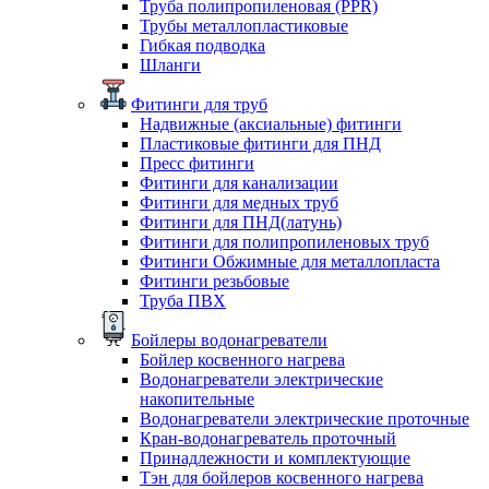
Труба полипропиленовая (PPR)
Трубы металлопластиковые
Гибкая подводка
Шланги
Фитинги для труб
Надвижные (аксиальные) фитинги
Пластиковые фитинги для ПНД
Пресс фитинги
Фитинги для канализации
Фитинги для медных труб
Фитинги для ПНД(латунь)
Фитинги для полипропиленовых труб
Фитинги Обжимные для металлопласта
Фитинги резьбовые
Труба ПВХ
Бойлеры водонагреватели
Бойлер косвенного нагрева
Водонагреватели электрические
накопительные
Водонагреватели электрические проточные
Кран-водонагреватель проточный
Принадлежности и комплектующие
Тэн для бойлеров косвенного нагрева