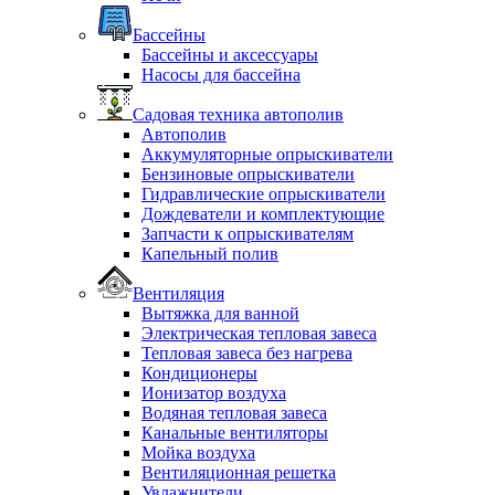
Бассейны
Бассейны и аксессуары
Насосы для бассейна
Садовая техника автополив
Автополив
Аккумуляторные опрыскиватели
Бензиновые опрыскиватели
Гидравлические опрыскиватели
Дождеватели и комплектующие
Запчасти к опрыскивателям
Капельный полив
Вентиляция
Вытяжка для ванной
Электрическая тепловая завеса
Тепловая завеса без нагрева
Кондиционеры
Ионизатор воздуха
Водяная тепловая завеса
Канальные вентиляторы
Мойка воздуха
Вентиляционная решетка
Увлажнители