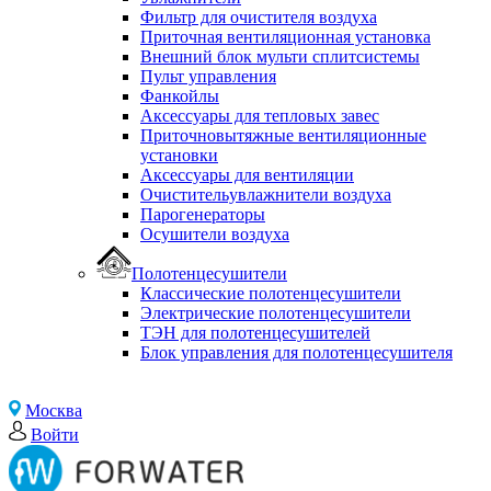
Фильтр для очистителя воздуха
Приточная вентиляционная установка
Внешний блок мульти сплитсистемы
Пульт управления
Фанкойлы
Аксессуары для тепловых завес
Приточновытяжные вентиляционные
установки
Аксессуары для вентиляции
Очистительувлажнители воздуха
Парогенераторы
Осушители воздуха
Полотенцесушители
Классические полотенцесушители
Электрические полотенцесушители
ТЭН для полотенцесушителей
Блок управления для полотенцесушителя
Москва
Войти