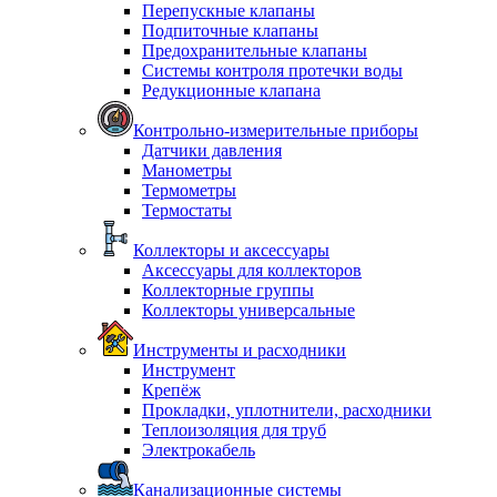
Перепускные клапаны
Подпиточные клапаны
Предохранительные клапаны
Системы контроля протечки воды
Редукционные клапана
Контрольно-измерительные приборы
Датчики давления
Манометры
Термометры
Термостаты
Коллекторы и аксессуары
Аксессуары для коллекторов
Коллекторные группы
Коллекторы универсальные
Инструменты и расходники
Инструмент
Крепёж
Прокладки, уплотнители, расходники
Теплоизоляция для труб
Электрокабель
Канализационные системы