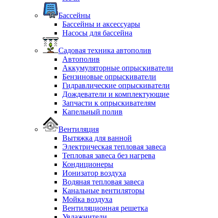
Бассейны
Бассейны и аксессуары
Насосы для бассейна
Садовая техника автополив
Автополив
Аккумуляторные опрыскиватели
Бензиновые опрыскиватели
Гидравлические опрыскиватели
Дождеватели и комплектующие
Запчасти к опрыскивателям
Капельный полив
Вентиляция
Вытяжка для ванной
Электрическая тепловая завеса
Тепловая завеса без нагрева
Кондиционеры
Ионизатор воздуха
Водяная тепловая завеса
Канальные вентиляторы
Мойка воздуха
Вентиляционная решетка
Увлажнители