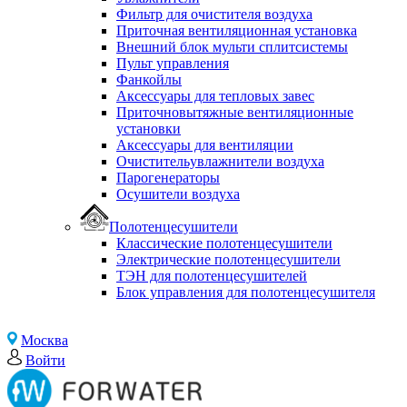
Фильтр для очистителя воздуха
Приточная вентиляционная установка
Внешний блок мульти сплитсистемы
Пульт управления
Фанкойлы
Аксессуары для тепловых завес
Приточновытяжные вентиляционные
установки
Аксессуары для вентиляции
Очистительувлажнители воздуха
Парогенераторы
Осушители воздуха
Полотенцесушители
Классические полотенцесушители
Электрические полотенцесушители
ТЭН для полотенцесушителей
Блок управления для полотенцесушителя
Москва
Войти