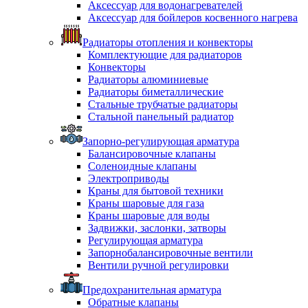
Аксессуар для водонагревателей
Аксессуар для бойлеров косвенного нагрева
Радиаторы отопления и конвекторы
Комплектующие для радиаторов
Конвекторы
Радиаторы алюминиевые
Радиаторы биметаллические
Стальные трубчатые радиаторы
Стальной панельный радиатор
Запорно-регулирующая арматура
Балансировочные клапаны
Соленоидные клапаны
Электроприводы
Краны для бытовой техники
Краны шаровые для газа
Краны шаровые для воды
Задвижки, заслонки, затворы
Регулирующая арматура
Запорнобалансировочные вентили
Вентили ручной регулировки
Предохранительная арматура
Обратные клапаны