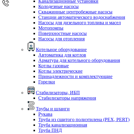
Канализационные установки
Колодезные насосы
Скважинные центробежные насосы
Станции автоматического водоснабжения
Насосы для дизельного топлива и масел
Мотопомпы
Поверхностные насосы
Насосы для отопления
Котельное оборудование
Автоматика для котлов
Арматура для котельного оборудования
Котлы газовые
Котлы электрические
Принадлежности и комплектующие
Горелки
Стабилизаторы, ИБП
Стабилизаторы напряжения
Трубы и шланги
Рукава
Труба из сшитого полиэтилена (PEX, PERT)
Труба канализационная
Труба ПНД