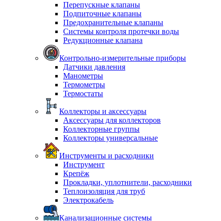
Перепускные клапаны
Подпиточные клапаны
Предохранительные клапаны
Системы контроля протечки воды
Редукционные клапана
Контрольно-измерительные приборы
Датчики давления
Манометры
Термометры
Термостаты
Коллекторы и аксессуары
Аксессуары для коллекторов
Коллекторные группы
Коллекторы универсальные
Инструменты и расходники
Инструмент
Крепёж
Прокладки, уплотнители, расходники
Теплоизоляция для труб
Электрокабель
Канализационные системы