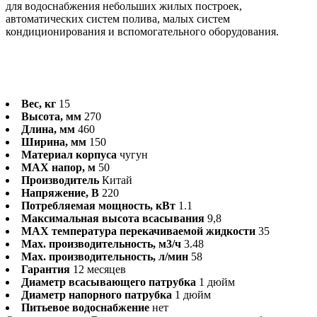
для водоснабжения небольших жилых построек,
автоматических систем полива, малых систем
кондиционирования и вспомогательного оборудования.
Вес, кг
15
Высота, мм
270
Длина, мм
460
Ширина, мм
150
Материал корпуса
чугун
MAX напор, м
50
Производитель
Китай
Напряжение, В
220
Потребляемая мощность, кВт
1.1
Максимальная высота всасывания
9,8
MAX температура перекачиваемой жидкости
35
Max. производительность, м3/ч
3.48
Max. производительность, л/мин
58
Гарантия
12 месяцев
Диаметр всасывающего патрубка
1 дюйм
Диаметр напорного патрубка
1 дюйм
Питьевое водоснабжение
нет