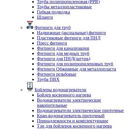
Труба полипропиленовая (PPR)
Трубы металлопластиковые
Гибкая подводка
Шланги
Фитинги для труб
Надвижные (аксиальные) фитинги
Пластиковые фитинги для ПНД
Пресс фитинги
Фитинги для канализации
Фитинги для медных труб
Фитинги для ПНД(латунь)
Фитинги для полипропиленовых труб
Фитинги Обжимные для металлопласта
Фитинги резьбовые
Труба ПВХ
Бойлеры водонагреватели
Бойлер косвенного нагрева
Водонагреватели электрические
накопительные
Водонагреватели электрические проточные
Кран-водонагреватель проточный
Принадлежности и комплектующие
Тэн для бойлеров косвенного нагрева