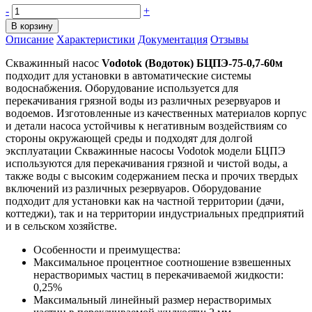
-
+
В корзину
Описание
Характеристики
Документация
Отзывы
Скважинный насос
Vodotok (Водоток) БЦПЭ-75-0,7-60м
подходит для установки в автоматические системы
водоснабжения. Оборудование используется для
перекачивания грязной воды из различных резервуаров и
водоемов. Изготовленные из качественных материалов корпус
и детали насоса устойчивы к негативным воздействиям со
стороны окружающей среды и подходят для долгой
эксплуатации Скважинные насосы Vodotok модели БЦПЭ
используются для перекачивания грязной и чистой воды, а
также воды с высоким содержанием песка и прочих твердых
включений из различных резервуаров. Оборудование
подходит для установки как на частной территории (дачи,
коттеджи), так и на территории индустриальных предприятий
и в сельском хозяйстве.
Особенности и преимущества:
Максимальное процентное соотношение взвешенных
нерастворимых частиц в перекачиваемой жидкости:
0,25%
Максимальный линейный размер нерастворимых