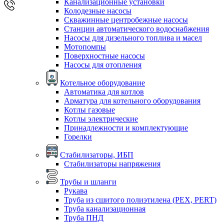
Канализационные установки
Колодезные насосы
Скважинные центробежные насосы
Станции автоматического водоснабжения
Насосы для дизельного топлива и масел
Мотопомпы
Поверхностные насосы
Насосы для отопления
Котельное оборудование
Автоматика для котлов
Арматура для котельного оборудования
Котлы газовые
Котлы электрические
Принадлежности и комплектующие
Горелки
Стабилизаторы, ИБП
Стабилизаторы напряжения
Трубы и шланги
Рукава
Труба из сшитого полиэтилена (PEX, PERT)
Труба канализационная
Труба ПНД