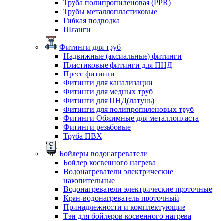
Труба полипропиленовая (PPR)
Трубы металлопластиковые
Гибкая подводка
Шланги
Фитинги для труб
Надвижные (аксиальные) фитинги
Пластиковые фитинги для ПНД
Пресс фитинги
Фитинги для канализации
Фитинги для медных труб
Фитинги для ПНД(латунь)
Фитинги для полипропиленовых труб
Фитинги Обжимные для металлопласта
Фитинги резьбовые
Труба ПВХ
Бойлеры водонагреватели
Бойлер косвенного нагрева
Водонагреватели электрические
накопительные
Водонагреватели электрические проточные
Кран-водонагреватель проточный
Принадлежности и комплектующие
Тэн для бойлеров косвенного нагрева