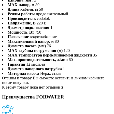
Ширина, мм
75
MAX напор, м
80
Длина кабеля, м
50
Режим работы
продолжительный
Производитель
vodotok
Напряжение, В
220 В
Диаметр подключения
1
Мощность, Вт
750
Назначение
водоснабжение
Максимальный напор, м
80
Диаметр насоса (мм)
76
MAX глубина погружения (м)
120
MAX температура перекачиваемой жидкости
35
Max. производительность, л/мин
60
Гарантия
12 месяцев
Диаметр напорного патрубка
1
Материал насоса
Нерж. сталь
Отзывы к товару Вы сможете оставить в личном кабинете
после покупки.
К этому товару пока нет отзывов :(
Преимущества FORWATER