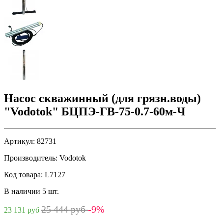
Насос скважинный (для грязн.воды)
"Vodotok" БЦПЭ-ГВ-75-0.7-60м-Ч
Артикул:
82731
Производитель:
Vodotok
Код товара:
L7127
В наличии 5 шт.
25 444 руб
-9%
23 131 руб