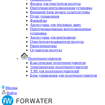
Фильтр для очистителя воздуха
Приточная вентиляционная установка
Внешний блок мульти сплитсистемы
Пульт управления
Фанкойлы
Аксессуары для тепловых завес
Приточновытяжные вентиляционные
установки
Аксессуары для вентиляции
Очистительувлажнители воздуха
Парогенераторы
Осушители воздуха
Полотенцесушители
Классические полотенцесушители
Электрические полотенцесушители
ТЭН для полотенцесушителей
Блок управления для полотенцесушителя
Москва
Войти