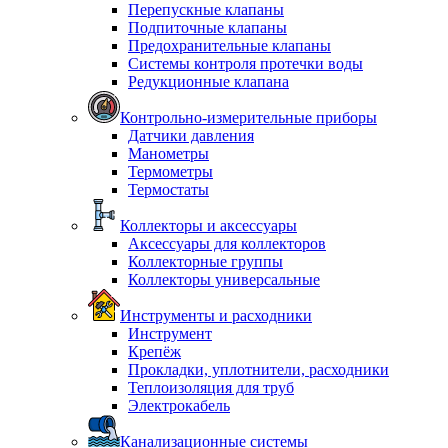
Перепускные клапаны
Подпиточные клапаны
Предохранительные клапаны
Системы контроля протечки воды
Редукционные клапана
Контрольно-измерительные приборы
Датчики давления
Манометры
Термометры
Термостаты
Коллекторы и аксессуары
Аксессуары для коллекторов
Коллекторные группы
Коллекторы универсальные
Инструменты и расходники
Инструмент
Крепёж
Прокладки, уплотнители, расходники
Теплоизоляция для труб
Электрокабель
Канализационные системы