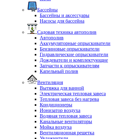
Бассейны
Бассейны и аксессуары
Насосы для бассейна
Садовая техника автополив
Автополив
Аккумуляторные опрыскиватели
Бензиновые опрыскиватели
Гидравлические опрыскиватели
Дождеватели и комплектующие
Запчасти к опрыскивателям
Капельный полив
Вентиляция
Вытяжка для ванной
Электрическая тепловая завеса
Тепловая завеса без нагрева
Кондиционеры
Ионизатор воздуха
Водяная тепловая завеса
Канальные вентиляторы
Мойка воздуха
Вентиляционная решетка
Увлажнители