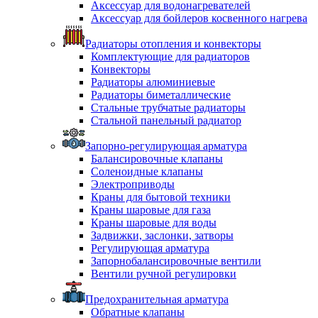
Аксессуар для водонагревателей
Аксессуар для бойлеров косвенного нагрева
Радиаторы отопления и конвекторы
Комплектующие для радиаторов
Конвекторы
Радиаторы алюминиевые
Радиаторы биметаллические
Стальные трубчатые радиаторы
Стальной панельный радиатор
Запорно-регулирующая арматура
Балансировочные клапаны
Соленоидные клапаны
Электроприводы
Краны для бытовой техники
Краны шаровые для газа
Краны шаровые для воды
Задвижки, заслонки, затворы
Регулирующая арматура
Запорнобалансировочные вентили
Вентили ручной регулировки
Предохранительная арматура
Обратные клапаны