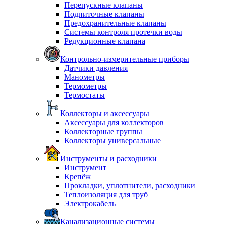
Перепускные клапаны
Подпиточные клапаны
Предохранительные клапаны
Системы контроля протечки воды
Редукционные клапана
Контрольно-измерительные приборы
Датчики давления
Манометры
Термометры
Термостаты
Коллекторы и аксессуары
Аксессуары для коллекторов
Коллекторные группы
Коллекторы универсальные
Инструменты и расходники
Инструмент
Крепёж
Прокладки, уплотнители, расходники
Теплоизоляция для труб
Электрокабель
Канализационные системы