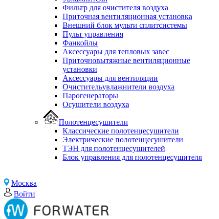
Фильтр для очистителя воздуха
Приточная вентиляционная установка
Внешний блок мульти сплитсистемы
Пульт управления
Фанкойлы
Аксессуары для тепловых завес
Приточновытяжные вентиляционные
установки
Аксессуары для вентиляции
Очистительувлажнители воздуха
Парогенераторы
Осушители воздуха
Полотенцесушители
Классические полотенцесушители
Электрические полотенцесушители
ТЭН для полотенцесушителей
Блок управления для полотенцесушителя
Москва
Войти