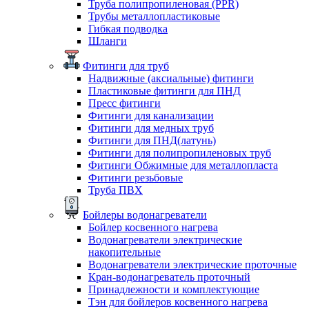
Труба полипропиленовая (PPR)
Трубы металлопластиковые
Гибкая подводка
Шланги
Фитинги для труб
Надвижные (аксиальные) фитинги
Пластиковые фитинги для ПНД
Пресс фитинги
Фитинги для канализации
Фитинги для медных труб
Фитинги для ПНД(латунь)
Фитинги для полипропиленовых труб
Фитинги Обжимные для металлопласта
Фитинги резьбовые
Труба ПВХ
Бойлеры водонагреватели
Бойлер косвенного нагрева
Водонагреватели электрические
накопительные
Водонагреватели электрические проточные
Кран-водонагреватель проточный
Принадлежности и комплектующие
Тэн для бойлеров косвенного нагрева