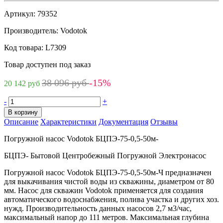
Артикул:
79352
Производитель:
Vodotok
Код товара:
L7309
Товар доступен под заказ
38 096 руб
-15%
20 142 руб
-
+
В корзину
Описание
Характеристики
Документация
Отзывы
Погружной насос Vodotok БЦПЭ-75-0,5-50м-
БЦПЭ- Бытовой Центробежный Погружной Электронасос
Погружной насос Vodotok БЦПЭ-75-0,5-50м-Ч предназначен
для выкачивания чистой воды из скважины, диаметром от 80
мм. Насос для скважин Vodotok применяется для создания
автоматического водоснабжения, полива участка и других хоз.
нужд. Производительность данных насосов 2,7 м3/час,
максимальный напор до 111 метров. Максимальная глубина