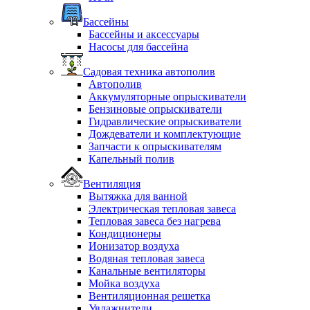
Бассейны
Бассейны и аксессуары
Насосы для бассейна
Садовая техника автополив
Автополив
Аккумуляторные опрыскиватели
Бензиновые опрыскиватели
Гидравлические опрыскиватели
Дождеватели и комплектующие
Запчасти к опрыскивателям
Капельный полив
Вентиляция
Вытяжка для ванной
Электрическая тепловая завеса
Тепловая завеса без нагрева
Кондиционеры
Ионизатор воздуха
Водяная тепловая завеса
Канальные вентиляторы
Мойка воздуха
Вентиляционная решетка
Увлажнители