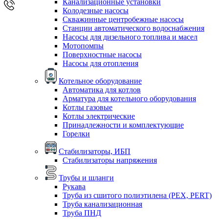
Канализационные установки
Колодезные насосы
Скважинные центробежные насосы
Станции автоматического водоснабжения
Насосы для дизельного топлива и масел
Мотопомпы
Поверхностные насосы
Насосы для отопления
Котельное оборудование
Автоматика для котлов
Арматура для котельного оборудования
Котлы газовые
Котлы электрические
Принадлежности и комплектующие
Горелки
Стабилизаторы, ИБП
Стабилизаторы напряжения
Трубы и шланги
Рукава
Труба из сшитого полиэтилена (PEX, PERT)
Труба канализационная
Труба ПНД