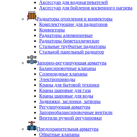
Аксессуар для водонагревателей
Аксессуар для бойлеров косвенного нагрева
Радиаторы отопления и конвекторы
Комплектующие для радиаторов
Конвекторы
Радиаторы алюминиевые
Радиаторы биметаллические
Стальные трубчатые радиаторы
Стальной панельный радиатор
Запорно-регулирующая арматура
Балансировочные клапаны
Соленоидные клапаны
Электроприводы
Краны для бытовой техники
Краны шаровые для газа
Краны шаровые для воды
Задвижки, заслонки, затворы
Регулирующая арматура
Запорнобалансировочные вентили
Вентили ручной регулировки
Предохранительная арматура
Обратные клапаны