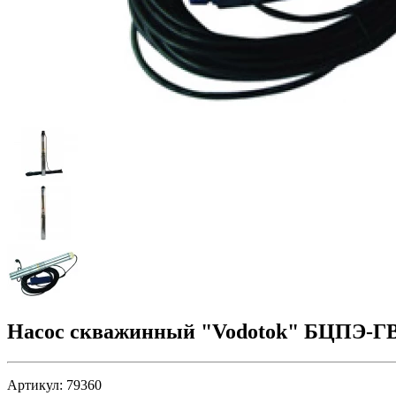
Насос скважинный "Vodotok" БЦПЭ-ГВ-
Артикул:
79360