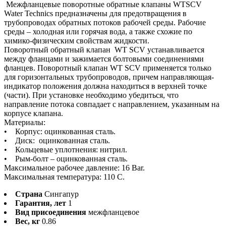
Межфланцевые поворотные обратные клапаны WTSCV
Water Technics предназначены для предотвращения в
трубопроводах обратных потоков рабочей среды. Рабочие
среды – холодная или горячая вода, а также схожие по
химико-физическим свойствам жидкости.
Поворотный обратный клапан WT SCV устанавливается
между фланцами и зажимается болтовыми соединениями
фланцев. Поворотный клапан WT SCV применяется только
для горизонтальных трубопроводов, причем направляющая-
индикатор положения должна находиться в верхней точке
(части). При установке необходимо убедиться, что
направление потока совпадает с направлением, указанным на
корпусе клапана.
Материалы:
• Корпус: оцинкованная сталь.
• Диск: оцинкованная сталь.
• Кольцевые уплотнения: нитрил.
• Рым-болт – оцинкованная сталь.
Максимальное рабочее давление: 16 Bar.
Максимальная температура: 110 C.
Страна
Сингапур
Гарантия, лет
1
Вид присоединения
межфланцевое
Вес, кг
0.86