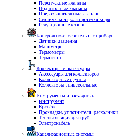
Перепускные клапаны
Подпиточные клапаны
Предохранительные клапаны
Системы контроля протечки воды
Редукционные клапана
Контрольно-измерительные приборы
Датчики давления
Манометры
Термометры
Термостаты
Коллекторы и аксессуары
Аксессуары для коллекторов
Коллекторные группы
Коллекторы универсальные
Инструменты и расходники
Инструмент
Крепёж
Прокладки, уплотнители, расходники
Теплоизоляция для труб
Электрокабель
Канализационные системы