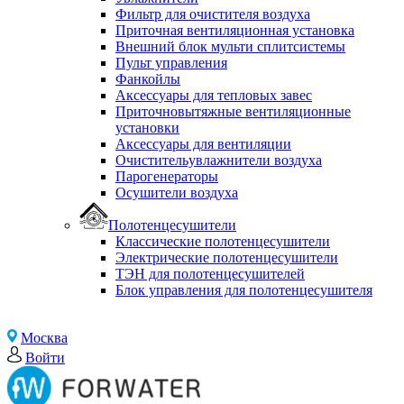
Фильтр для очистителя воздуха
Приточная вентиляционная установка
Внешний блок мульти сплитсистемы
Пульт управления
Фанкойлы
Аксессуары для тепловых завес
Приточновытяжные вентиляционные
установки
Аксессуары для вентиляции
Очистительувлажнители воздуха
Парогенераторы
Осушители воздуха
Полотенцесушители
Классические полотенцесушители
Электрические полотенцесушители
ТЭН для полотенцесушителей
Блок управления для полотенцесушителя
Москва
Войти