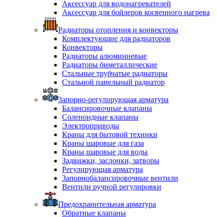
Аксессуар для водонагревателей
Аксессуар для бойлеров косвенного нагрева
Радиаторы отопления и конвекторы
Комплектующие для радиаторов
Конвекторы
Радиаторы алюминиевые
Радиаторы биметаллические
Стальные трубчатые радиаторы
Стальной панельный радиатор
Запорно-регулирующая арматура
Балансировочные клапаны
Соленоидные клапаны
Электроприводы
Краны для бытовой техники
Краны шаровые для газа
Краны шаровые для воды
Задвижки, заслонки, затворы
Регулирующая арматура
Запорнобалансировочные вентили
Вентили ручной регулировки
Предохранительная арматура
Обратные клапаны