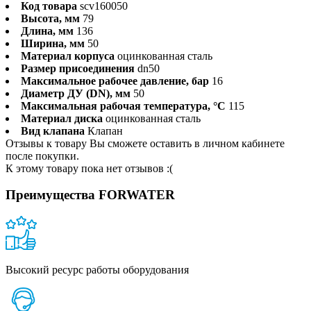
Код товара
scv160050
Высота, мм
79
Длина, мм
136
Ширина, мм
50
Материал корпуса
оцинкованная сталь
Размер присоединения
dn50
Максимальное рабочее давление, бар
16
Диаметр ДУ (DN), мм
50
Максимальная рабочая температура, °С
115
Материал диска
оцинкованная сталь
Вид клапана
Клапан
Отзывы к товару Вы сможете оставить в личном кабинете
после покупки.
К этому товару пока нет отзывов :(
Преимущества FORWATER
Высокий ресурс работы оборудования