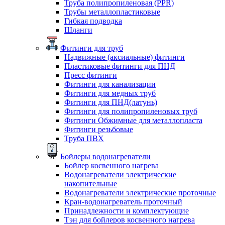
Труба полипропиленовая (PPR)
Трубы металлопластиковые
Гибкая подводка
Шланги
Фитинги для труб
Надвижные (аксиальные) фитинги
Пластиковые фитинги для ПНД
Пресс фитинги
Фитинги для канализации
Фитинги для медных труб
Фитинги для ПНД(латунь)
Фитинги для полипропиленовых труб
Фитинги Обжимные для металлопласта
Фитинги резьбовые
Труба ПВХ
Бойлеры водонагреватели
Бойлер косвенного нагрева
Водонагреватели электрические
накопительные
Водонагреватели электрические проточные
Кран-водонагреватель проточный
Принадлежности и комплектующие
Тэн для бойлеров косвенного нагрева