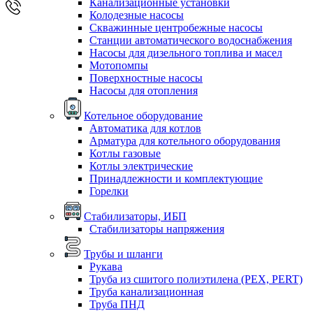
Канализационные установки
Колодезные насосы
Скважинные центробежные насосы
Станции автоматического водоснабжения
Насосы для дизельного топлива и масел
Мотопомпы
Поверхностные насосы
Насосы для отопления
Котельное оборудование
Автоматика для котлов
Арматура для котельного оборудования
Котлы газовые
Котлы электрические
Принадлежности и комплектующие
Горелки
Стабилизаторы, ИБП
Стабилизаторы напряжения
Трубы и шланги
Рукава
Труба из сшитого полиэтилена (PEX, PERT)
Труба канализационная
Труба ПНД