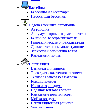
Бассейны
Бассейны и аксессуары
Насосы для бассейна
Садовая техника автополив
Автополив
Аккумуляторные опрыскиватели
Бензиновые опрыскиватели
Гидравлические опрыскиватели
Дождеватели и комплектующие
Запчасти к опрыскивателям
Капельный полив
Вентиляция
Вытяжка для ванной
Электрическая тепловая завеса
Тепловая завеса без нагрева
Кондиционеры
Ионизатор воздуха
Водяная тепловая завеса
Канальные вентиляторы
Мойка воздуха
Вентиляционная решетка
Увлажнители