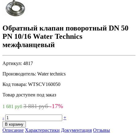
Обратный клапан поворотный DN 50
PN 10/16 Water Technics
межфланцевый
Артикул:
4817
Производитель:
Water technics
Код товара:
WTSCV160050
Товар доступен под заказ
3 881 руб
-17%
1 681 руб
-
+
В корзину
Описание
Характеристики
Документация
Отзывы