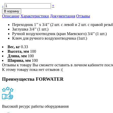
-
+
В корзину
Описание
Характеристики
Документация
Отзывы
Переходник 1’’ x 3/4’’ (2 шт. с левой и 2 шт. с правой резь
Заглушка 3/4’’ (1 шт.)
Ручной воздухоотводчик (кран Маевского) 3/4’’ (1 шт.)
Ключ для ручного воздухоотводчика (1шт.)
Вес, кг
0.33
Высота, мм
100
Длина, мм
100
Ширина, мм
100
Отзывы к товару Вы сможете оставить в личном кабинете посл
К этому товару пока нет отзывов :(
Преимущества FORWATER
Высокий ресурс работы оборудования