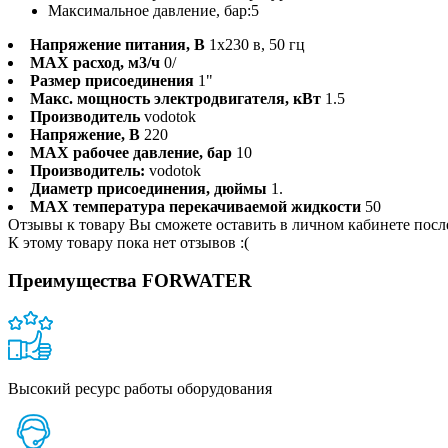
Максимальное давление, бар:
5
Напряжение питания, В
1х230 в, 50 гц
MAX расход, м3/ч
0/
Размер присоединения
1"
Макс. мощность электродвигателя, кВт
1.5
Производитель
vodotok
Напряжение, В
220
MAX рабочее давление, бар
10
Производитель:
vodotok
Диаметр присоединения, дюймы
1.
MAX температура перекачиваемой жидкости
50
Отзывы к товару Вы сможете оставить в личном кабинете посл
К этому товару пока нет отзывов :(
Преимущества FORWATER
Высокий ресурс работы оборудования