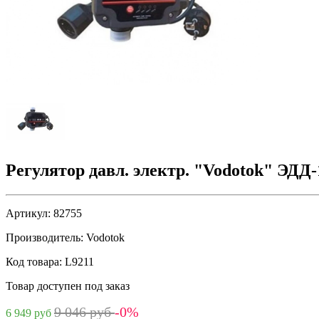
Регулятор давл. электр. "Vodotok" ЭДД-
Артикул:
82755
Производитель:
Vodotok
Код товара:
L9211
Товар доступен под заказ
9 046 руб
-0%
6 949 руб