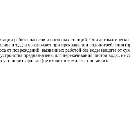
изации работы насосов и насосных станций. Они автоматически
лива и т.д.) и выключают при прекращении водопотребления (пр
са от повреждений, вызванных работой без воды (защита от сух
 устройства предназначены для перекачивания чистой воды, не 
установить фильтр (не входит в комплект поставки).