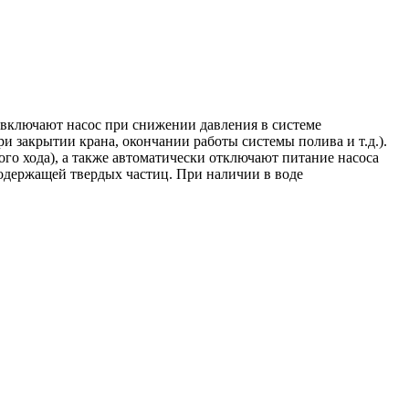
 включают насос при снижении давления в системе
и закрытии крана, окончании работы системы полива и т.д.).
ого хода), а также автоматически отключают питание насоса
содержащей твердых частиц. При наличии в воде