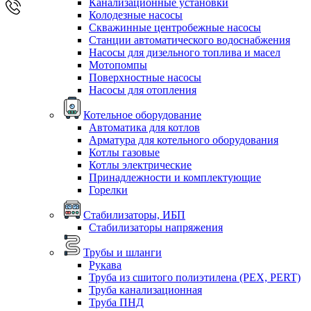
Канализационные установки
Колодезные насосы
Скважинные центробежные насосы
Станции автоматического водоснабжения
Насосы для дизельного топлива и масел
Мотопомпы
Поверхностные насосы
Насосы для отопления
Котельное оборудование
Автоматика для котлов
Арматура для котельного оборудования
Котлы газовые
Котлы электрические
Принадлежности и комплектующие
Горелки
Стабилизаторы, ИБП
Стабилизаторы напряжения
Трубы и шланги
Рукава
Труба из сшитого полиэтилена (PEX, PERT)
Труба канализационная
Труба ПНД