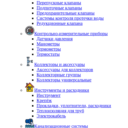
Перепускные клапаны
Подпиточные клапаны
Предохранительные клапаны
Системы контроля протечки воды
Редукционные клапана
Контрольно-измерительные приборы
Датчики давления
Манометры
Термометры
Термостаты
Коллекторы и аксессуары
Аксессуары для коллекторов
Коллекторные группы
Коллекторы универсальные
Инструменты и расходники
Инструмент
Крепёж
Прокладки, уплотнители, расходники
Теплоизоляция для труб
Электрокабель
Канализационные системы