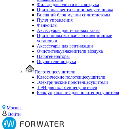
Фильтр для очистителя воздуха
Приточная вентиляционная установка
Внешний блок мульти сплитсистемы
Пульт управления
Фанкойлы
Аксессуары для тепловых завес
Приточновытяжные вентиляционные
установки
Аксессуары для вентиляции
Очистительувлажнители воздуха
Парогенераторы
Осушители воздуха
Полотенцесушители
Классические полотенцесушители
Электрические полотенцесушители
ТЭН для полотенцесушителей
Блок управления для полотенцесушителя
Москва
Войти