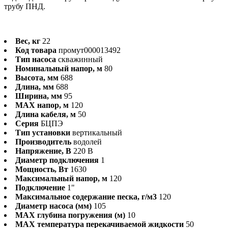
трубу ПНД.
Вес, кг
22
Код товара
промут000013492
Тип насоса
скважинный
Номинальный напор, м
80
Высота, мм
688
Длина, мм
688
Ширина, мм
95
MAX напор, м
120
Длина кабеля, м
50
Серия
БЦПЭ
Тип установки
вертикальный
Производитель
водолей
Напряжение, В
220 В
Диаметр подключения
1
Мощность, Вт
1630
Максимальный напор, м
120
Подключение
1"
Максимальное содержание песка, г/м3
120
Диаметр насоса (мм)
105
MAX глубина погружения (м)
10
MAX температура перекачиваемой жидкости
50