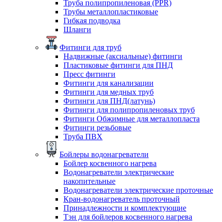
Труба полипропиленовая (PPR)
Трубы металлопластиковые
Гибкая подводка
Шланги
Фитинги для труб
Надвижные (аксиальные) фитинги
Пластиковые фитинги для ПНД
Пресс фитинги
Фитинги для канализации
Фитинги для медных труб
Фитинги для ПНД(латунь)
Фитинги для полипропиленовых труб
Фитинги Обжимные для металлопласта
Фитинги резьбовые
Труба ПВХ
Бойлеры водонагреватели
Бойлер косвенного нагрева
Водонагреватели электрические
накопительные
Водонагреватели электрические проточные
Кран-водонагреватель проточный
Принадлежности и комплектующие
Тэн для бойлеров косвенного нагрева