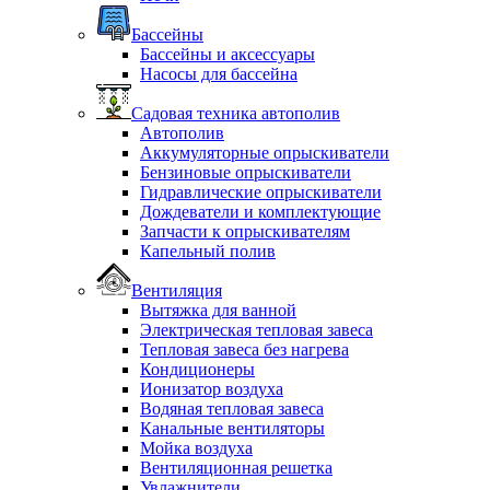
Бассейны
Бассейны и аксессуары
Насосы для бассейна
Садовая техника автополив
Автополив
Аккумуляторные опрыскиватели
Бензиновые опрыскиватели
Гидравлические опрыскиватели
Дождеватели и комплектующие
Запчасти к опрыскивателям
Капельный полив
Вентиляция
Вытяжка для ванной
Электрическая тепловая завеса
Тепловая завеса без нагрева
Кондиционеры
Ионизатор воздуха
Водяная тепловая завеса
Канальные вентиляторы
Мойка воздуха
Вентиляционная решетка
Увлажнители