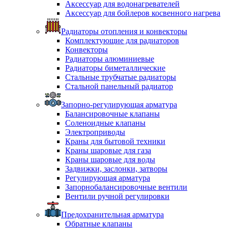
Аксессуар для водонагревателей
Аксессуар для бойлеров косвенного нагрева
Радиаторы отопления и конвекторы
Комплектующие для радиаторов
Конвекторы
Радиаторы алюминиевые
Радиаторы биметаллические
Стальные трубчатые радиаторы
Стальной панельный радиатор
Запорно-регулирующая арматура
Балансировочные клапаны
Соленоидные клапаны
Электроприводы
Краны для бытовой техники
Краны шаровые для газа
Краны шаровые для воды
Задвижки, заслонки, затворы
Регулирующая арматура
Запорнобалансировочные вентили
Вентили ручной регулировки
Предохранительная арматура
Обратные клапаны