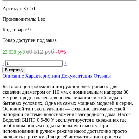
Артикул:
35251
Производитель:
Leo
Код товара:
9
Товар доступен под заказ
60 512 руб
-0%
23 638 руб
-
+
В корзину
Описание
Характеристики
Документация
Отзывы
Бытовой центробежный погружной электронасос для
скважин диаметром от 110 мм, с номинальным напором 80
метров, предназначен для перекачивания чистой воды в
бытовых условиях. Одна из самых мощных моделей в серии.
Основной тип эксплуатации — создание автоматической
напорной системы водоснабжения загородного дома. Насос
Водолей БЦПЭ 0,5-80 У эксплуатируется в скважинах где
необходим подъем воды на большую высоту. При
использовании в ручном режиме насос достаточно просто
включить в розетку. Для целей автоматизации процесса