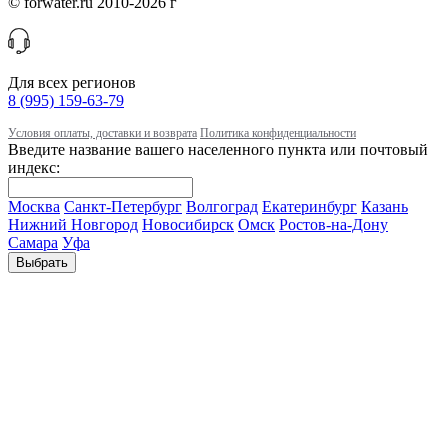
© forwater.ru 2010-2026 г
Для всех регионов
8 (995) 159-63-79
Условия оплаты, доставки и возврата
Политика конфиденциальности
Введите название вашего населенного пункта или почтовый
индекс:
Москва
Санкт-Петербург
Волгоград
Екатеринбург
Казань
Нижний Новгород
Новосибирск
Омск
Ростов-на-Дону
Самара
Уфа