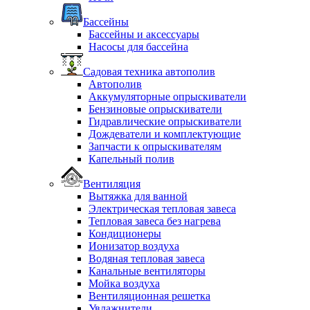
Бассейны
Бассейны и аксессуары
Насосы для бассейна
Садовая техника автополив
Автополив
Аккумуляторные опрыскиватели
Бензиновые опрыскиватели
Гидравлические опрыскиватели
Дождеватели и комплектующие
Запчасти к опрыскивателям
Капельный полив
Вентиляция
Вытяжка для ванной
Электрическая тепловая завеса
Тепловая завеса без нагрева
Кондиционеры
Ионизатор воздуха
Водяная тепловая завеса
Канальные вентиляторы
Мойка воздуха
Вентиляционная решетка
Увлажнители