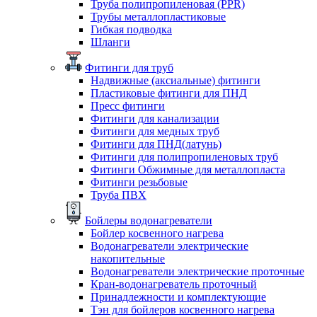
Труба полипропиленовая (PPR)
Трубы металлопластиковые
Гибкая подводка
Шланги
Фитинги для труб
Надвижные (аксиальные) фитинги
Пластиковые фитинги для ПНД
Пресс фитинги
Фитинги для канализации
Фитинги для медных труб
Фитинги для ПНД(латунь)
Фитинги для полипропиленовых труб
Фитинги Обжимные для металлопласта
Фитинги резьбовые
Труба ПВХ
Бойлеры водонагреватели
Бойлер косвенного нагрева
Водонагреватели электрические
накопительные
Водонагреватели электрические проточные
Кран-водонагреватель проточный
Принадлежности и комплектующие
Тэн для бойлеров косвенного нагрева