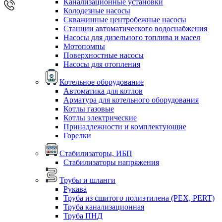
Канализационные установки
Колодезные насосы
Скважинные центробежные насосы
Станции автоматического водоснабжения
Насосы для дизельного топлива и масел
Мотопомпы
Поверхностные насосы
Насосы для отопления
Котельное оборудование
Автоматика для котлов
Арматура для котельного оборудования
Котлы газовые
Котлы электрические
Принадлежности и комплектующие
Горелки
Стабилизаторы, ИБП
Стабилизаторы напряжения
Трубы и шланги
Рукава
Труба из сшитого полиэтилена (PEX, PERT)
Труба канализационная
Труба ПНД