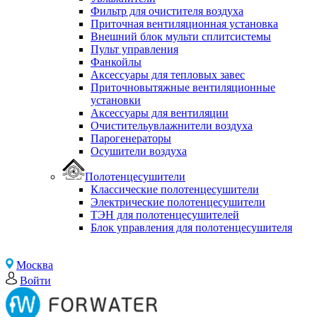
Фильтр для очистителя воздуха
Приточная вентиляционная установка
Внешний блок мульти сплитсистемы
Пульт управления
Фанкойлы
Аксессуары для тепловых завес
Приточновытяжные вентиляционные
установки
Аксессуары для вентиляции
Очистительувлажнители воздуха
Парогенераторы
Осушители воздуха
Полотенцесушители
Классические полотенцесушители
Электрические полотенцесушители
ТЭН для полотенцесушителей
Блок управления для полотенцесушителя
Москва
Войти