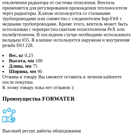
отключения радиатора от системы отопления. Вентиль
применяется для регулирования прохождения теплоносителя
через радиаторы. Клапан используется со стальными
трубопроводами или совместно с соединителем Itap-Fit® с
медными трубопроводами. Кроме этого, вентиль может быть
использован с перекрестно-сшитым полиэтиленом PeX или
полибутиленом. В последнем случае необходимо использовать
вкладыш 655. В клапане используется наружная и внутренняя
резьба ISO 228.
Вес, кг
0.23
Высота, мм
100
Длина, мм
75
Ширина, мм
90
Отзывы к товару Вы сможете оставить в личном кабинете
после покупки.
К этому товару пока нет отзывов :(
Преимущества FORWATER
Высокий ресурс работы оборудования