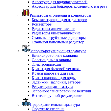
Аксессуар для водонагревателей
Аксессуар для бойлеров косвенного нагрева
Радиаторы отопления и конвекторы
Комплектующие для радиаторов
Конвекторы
Радиаторы алюминиевые
Радиаторы биметаллические
Стальные трубчатые радиаторы
Стальной панельный радиатор
Запорно-регулирующая арматура
Балансировочные клапаны
Соленоидные клапаны
Электроприводы
Краны для бытовой техники
Краны шаровые для газа
Краны шаровые для воды
Задвижки, заслонки, затворы
Регулирующая арматура
Запорнобалансировочные вентили
Вентили ручной регулировки
Предохранительная арматура
Обратные клапаны