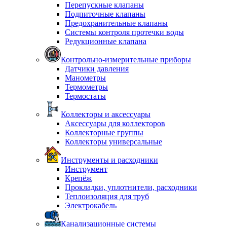
Перепускные клапаны
Подпиточные клапаны
Предохранительные клапаны
Системы контроля протечки воды
Редукционные клапана
Контрольно-измерительные приборы
Датчики давления
Манометры
Термометры
Термостаты
Коллекторы и аксессуары
Аксессуары для коллекторов
Коллекторные группы
Коллекторы универсальные
Инструменты и расходники
Инструмент
Крепёж
Прокладки, уплотнители, расходники
Теплоизоляция для труб
Электрокабель
Канализационные системы