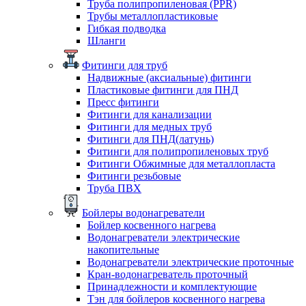
Труба полипропиленовая (PPR)
Трубы металлопластиковые
Гибкая подводка
Шланги
Фитинги для труб
Надвижные (аксиальные) фитинги
Пластиковые фитинги для ПНД
Пресс фитинги
Фитинги для канализации
Фитинги для медных труб
Фитинги для ПНД(латунь)
Фитинги для полипропиленовых труб
Фитинги Обжимные для металлопласта
Фитинги резьбовые
Труба ПВХ
Бойлеры водонагреватели
Бойлер косвенного нагрева
Водонагреватели электрические
накопительные
Водонагреватели электрические проточные
Кран-водонагреватель проточный
Принадлежности и комплектующие
Тэн для бойлеров косвенного нагрева