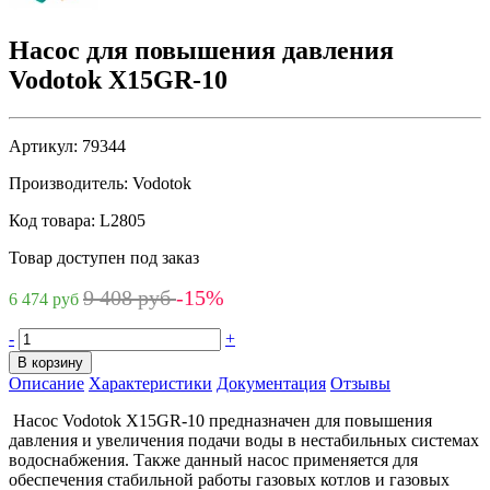
Насос для повышения давления
Vodotok X15GR-10
Артикул:
79344
Производитель:
Vodotok
Код товара:
L2805
Товар доступен под заказ
9 408 руб
-15%
6 474 руб
-
+
В корзину
Описание
Характеристики
Документация
Отзывы
Насос Vodotok X15GR-10 предназначен для повышения
давления и увеличения подачи воды в нестабильных системах
водоснабжения. Также данный насос применяется для
обеспечения стабильной работы газовых котлов и газовых