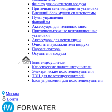
Фильтр для очистителя воздуха
Приточная вентиляционная установка
Внешний блок мульти сплитсистемы
Пульт управления
Фанкойлы
Аксессуары для тепловых завес
Приточновытяжные вентиляционные
установки
Аксессуары для вентиляции
Очистительувлажнители воздуха
Парогенераторы
Осушители воздуха
Полотенцесушители
Классические полотенцесушители
Электрические полотенцесушители
ТЭН для полотенцесушителей
Блок управления для полотенцесушителя
Москва
Войти