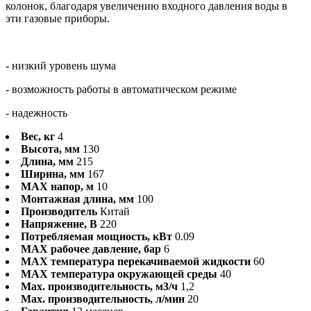
колонок, благодаря увеличению входного давления воды в
эти газовые приборы.
- низкий уровень шума
- возможность работы в автоматическом режиме
- надежность
Вес, кг
4
Высота, мм
130
Длина, мм
215
Ширина, мм
167
MAX напор, м
10
Монтажная длина, мм
100
Производитель
Китай
Напряжение, В
220
Потребляемая мощность, кВт
0.09
MAX рабочее давление, бар
6
MAX температура перекачиваемой жидкости
60
MAX температура окружающей среды
40
Max. производительность, м3/ч
1,2
Max. производительность, л/мин
20