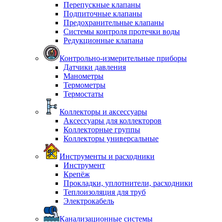
Перепускные клапаны
Подпиточные клапаны
Предохранительные клапаны
Системы контроля протечки воды
Редукционные клапана
Контрольно-измерительные приборы
Датчики давления
Манометры
Термометры
Термостаты
Коллекторы и аксессуары
Аксессуары для коллекторов
Коллекторные группы
Коллекторы универсальные
Инструменты и расходники
Инструмент
Крепёж
Прокладки, уплотнители, расходники
Теплоизоляция для труб
Электрокабель
Канализационные системы