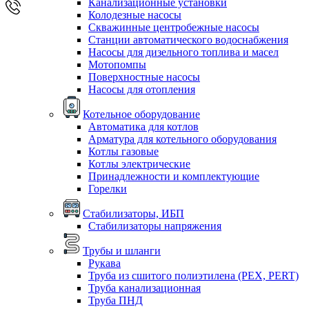
Канализационные установки
Колодезные насосы
Скважинные центробежные насосы
Станции автоматического водоснабжения
Насосы для дизельного топлива и масел
Мотопомпы
Поверхностные насосы
Насосы для отопления
Котельное оборудование
Автоматика для котлов
Арматура для котельного оборудования
Котлы газовые
Котлы электрические
Принадлежности и комплектующие
Горелки
Стабилизаторы, ИБП
Стабилизаторы напряжения
Трубы и шланги
Рукава
Труба из сшитого полиэтилена (PEX, PERT)
Труба канализационная
Труба ПНД