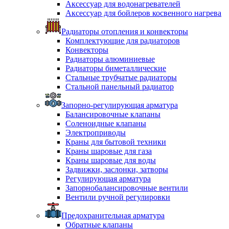
Аксессуар для водонагревателей
Аксессуар для бойлеров косвенного нагрева
Радиаторы отопления и конвекторы
Комплектующие для радиаторов
Конвекторы
Радиаторы алюминиевые
Радиаторы биметаллические
Стальные трубчатые радиаторы
Стальной панельный радиатор
Запорно-регулирующая арматура
Балансировочные клапаны
Соленоидные клапаны
Электроприводы
Краны для бытовой техники
Краны шаровые для газа
Краны шаровые для воды
Задвижки, заслонки, затворы
Регулирующая арматура
Запорнобалансировочные вентили
Вентили ручной регулировки
Предохранительная арматура
Обратные клапаны