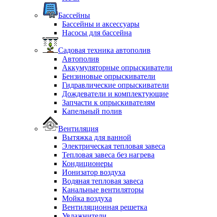
Бассейны
Бассейны и аксессуары
Насосы для бассейна
Садовая техника автополив
Автополив
Аккумуляторные опрыскиватели
Бензиновые опрыскиватели
Гидравлические опрыскиватели
Дождеватели и комплектующие
Запчасти к опрыскивателям
Капельный полив
Вентиляция
Вытяжка для ванной
Электрическая тепловая завеса
Тепловая завеса без нагрева
Кондиционеры
Ионизатор воздуха
Водяная тепловая завеса
Канальные вентиляторы
Мойка воздуха
Вентиляционная решетка
Увлажнители