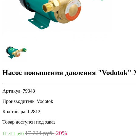
Насос повышения давления "Vodotok" 
Артикул:
79348
Производитель:
Vodotok
Код товара:
L2812
Товар доступен под заказ
17 724 руб
-20%
11 311 руб