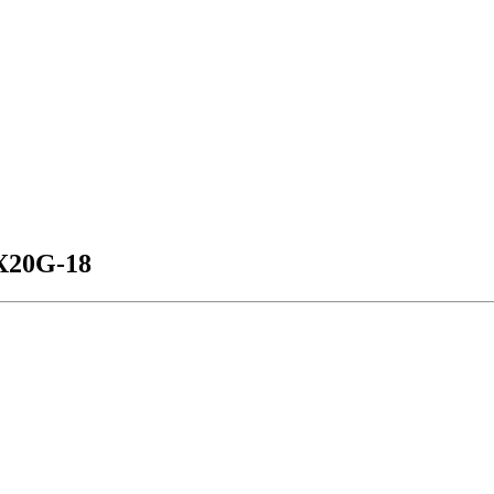
X20G-18