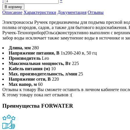
-
+
В корзину
Описание
Характеристики
Документация
Отзывы
Электронасосы Ручеек предназначены для подъема пресной вод
полива огородов, садов, а также для бытового водоснабжения.
Ручеек-Техноприбор(Ольса)конструктивно выполнен с верхним 
забор воды исключает также замутнение воды в источнике и за
Длина, мм
280
Напряжение питания, В
1х200-240 в, 50 гц
Производитель
Leo
Максимальная мощность, Вт
225
Кабель питания (м)
10
Max. производительность, л/мин
25
Напряжение сети, В
220
Max напор, м
60
Отзывы к товару Вы сможете оставить в личном кабинете посл
К этому товару пока нет отзывов :(
Преимущества FORWATER