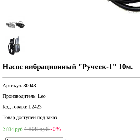
Насос вибрационный "Ручеек-1" 10м.
Артикул:
80048
Производитель:
Leo
Код товара:
L2423
Товар доступен под заказ
4 808 руб
-0%
2 834 руб