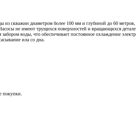
ы из скважин диаметром более 100 мм и глубиной до 60 метров,
 Насосы не имеют трущихся поверхностей и вращающихся деталей
забором воды, что обеспечивает постоянное охлаждение электр
сасывание ила со дна.
е покупки.